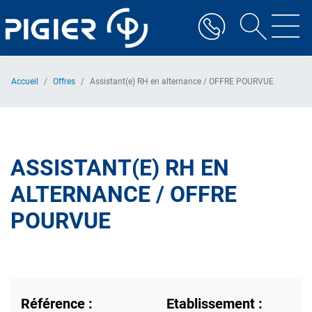
Aller
au
contenu
principal
Accueil
Offres
Assistant(e) RH en alternance / OFFRE POURVUE
ASSISTANT(E) RH EN
ALTERNANCE / OFFRE
POURVUE
Référence :
Etablissement :