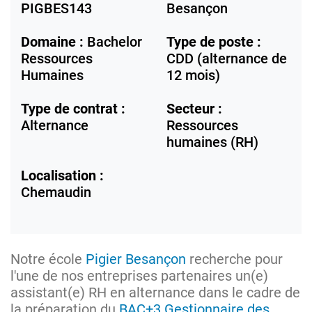
PIGBES143
Besançon
Domaine :
Bachelor
Type de poste :
Ressources
CDD (alternance de
Humaines
12 mois)
Type de contrat :
Secteur :
Alternance
Ressources
humaines (RH)
Localisation :
Chemaudin
Notre école
Pigier Besançon
recherche pour
l'une de nos entreprises partenaires un(e)
assistant(e) RH en alternance dans le cadre de
la préparation du
BAC+3 Gestionnaire des