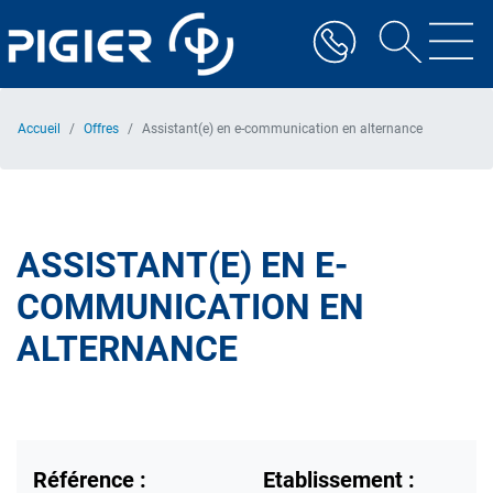
Aller
au
contenu
principal
Accueil
Offres
Assistant(e) en e-communication en alternance
ASSISTANT(E) EN E-
COMMUNICATION EN
ALTERNANCE
Référence :
Etablissement :