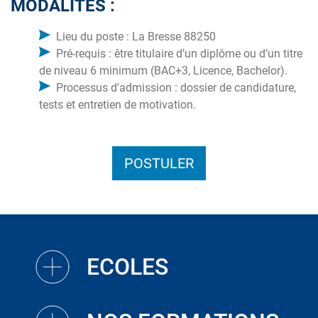
MODALITÉS :
Lieu du poste : La Bresse 88250
Pré-requis : être titulaire d’un diplôme ou d’un titre
de niveau 6 minimum (BAC+3, Licence, Bachelor).
Processus d'admission : dossier de candidature,
tests et entretien de motivation.
POSTULER
ECOLES