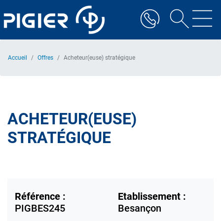
Aller
au
contenu
principal
Accueil
Offres
Acheteur(euse) stratégique
ACHETEUR(EUSE)
STRATÉGIQUE
Référence :
Etablissement :
PIGBES245
Besançon