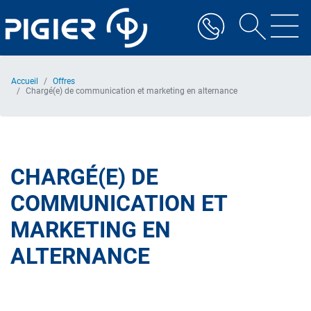
Aller
au
contenu
principal
Accueil
Offres
Chargé(e) de communication et marketing en alternance
CHARGÉ(E) DE
COMMUNICATION ET
MARKETING EN
ALTERNANCE