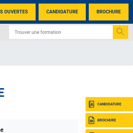
S OUVERTES
CANDIDATURE
BROCHURE
E
CANDIDATURE
BROCHURE
ne