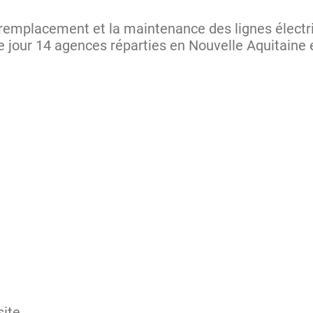
 remplacement et la maintenance des lignes électr
jour 14 agences réparties en Nouvelle Aquitaine e
site