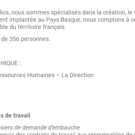
lics, nous sommes spécialisés dans la création, le
ent implantée au Pays Basque, nous comptons à ce 
le du territoire français.
st de 356 personnes.
HIQUE :
essources Humaines – La Direction
s de travail
ossiers de demande d’embauche
envoi des contrats de travail aux responsables de 