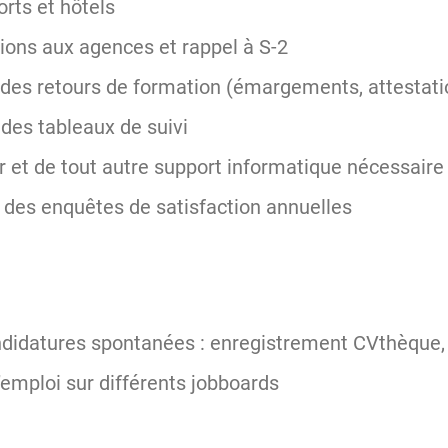
rts et hôtels
ions aux agences et rappel à S-2
 des retours de formation (émargements, attestati
es tableaux de suivi
 et de tout autre support informatique nécessaire
 des enquêtes de satisfaction annuelles
didatures spontanées : enregistrement CVthèque, di
d’emploi sur différents jobboards