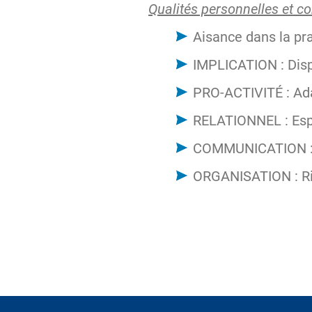
Qualités personnelles et 
Aisance dans la p
IMPLICATION : Disp
PRO-ACTIVITÉ : Ada
RELATIONNEL : Espri
COMMUNICATION : Q
ORGANISATION : Ri