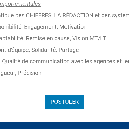
comportementales
ratique des CHIFFRES, LA RÉDACTION et des systèm
onibilité, Engagement, Motivation
ptabilité, Remise en cause, Vision MT/LT
t d'équipe, Solidarité, Partage
ualité de communication avec les agences et les
gueur, Précision
POSTULER