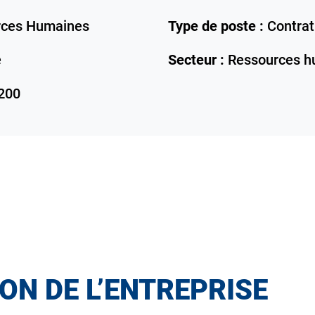
rces Humaines
Type de poste :
Contrat
e
Secteur :
Ressources h
200
ON DE L’ENTREPRISE