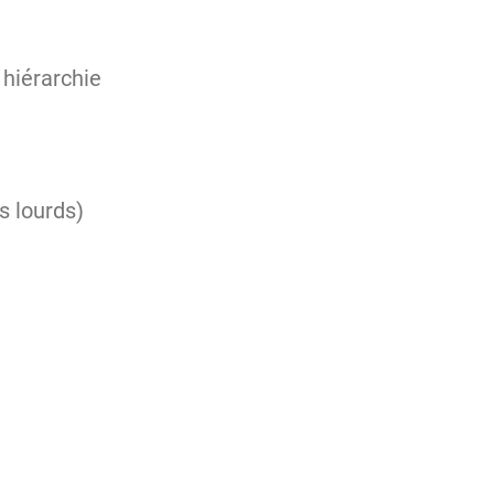
 hiérarchie
s lourds)