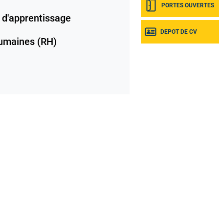
PORTES OUVERTES
 d'apprentissage
DEPOT DE CV
umaines (RH)