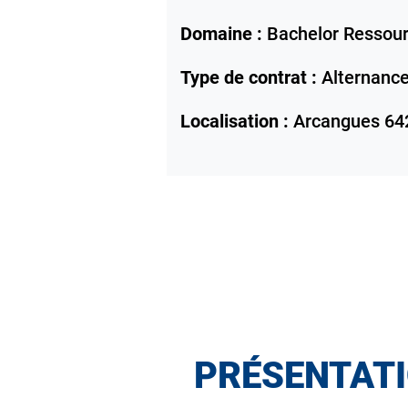
Domaine :
Bachelor Ressou
Type de contrat :
Alternanc
Localisation :
Arcangues
64
PRÉSENTATI