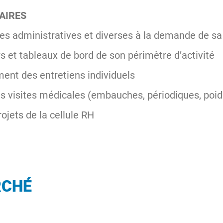
AIRES
es administratives et diverses à la demande de sa
 et tableaux de bord de son périmètre d’activité
ment des entretiens individuels
es visites médicales (embauches, périodiques, poid
rojets de la cellule RH
RCHÉ