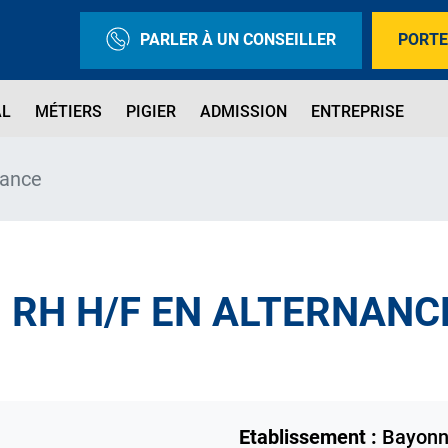
PARLER À UN CONSEILLER
PORTE
AL
MÉTIERS
PIGIER
ADMISSION
ENTREPRISE
nance
 RH H/F EN ALTERNANC
Etablissement :
Bayon