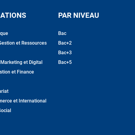
ATIONS
PAR NIVEAU
ique
Bac
Gestion et Ressources
Bac+2
Bac+3
arketing et Digital
Bac+5
stion et Finance
riat
erce et International
ocial