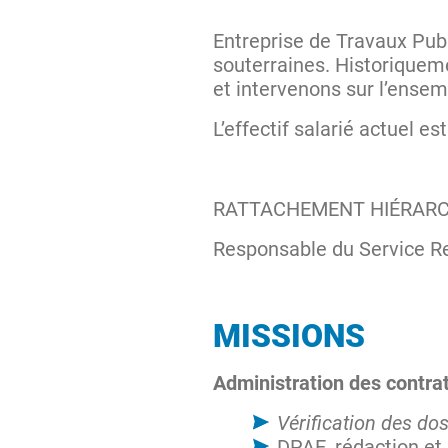
Entreprise de Travaux Pub
souterraines. Historiquem
et intervenons sur l’ensemb
L’effectif salarié actuel e
RATTACHEMENT HIÉRARC
Responsable du Service R
MISSIONS
Administration des contrat
Vérification des d
DPAE, rédaction et 