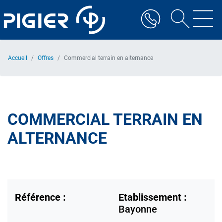
Aller
au
contenu
principal
Accueil
Offres
Commercial terrain en alternance
COMMERCIAL TERRAIN EN
ALTERNANCE
Référence :
Etablissement :
Bayonne