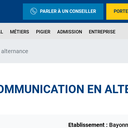
PARLER À UN CONSEILLER
PORTE
AL
MÉTIERS
PIGIER
ADMISSION
ENTREPRISE
 alternance
OMMUNICATION EN AL
Etablissement :
Bayon