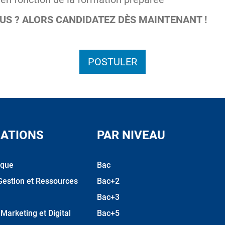
OUS ? ALORS CANDIDATEZ DÈS MAINTENANT !
POSTULER
ATIONS
PAR NIVEAU
ique
Bac
Gestion et Ressources
Bac+2
Bac+3
arketing et Digital
Bac+5