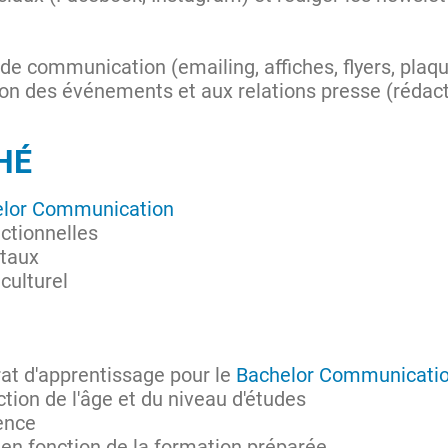
de communication (emailing, affiches, flyers, plaq
ion des événements et aux relations presse (rédact
CHÉ
elor Communication
ctionnelles
itaux
 culturel
rat d'apprentissage pour le
Bachelor Communicati
tion de l'âge et du niveau d'études
rence
 en fonction de la formation préparée