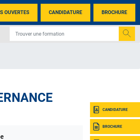
S OUVERTES
CANDIDATURE
BROCHURE
TERNANCE
CANDIDATURE
BROCHURE
ne