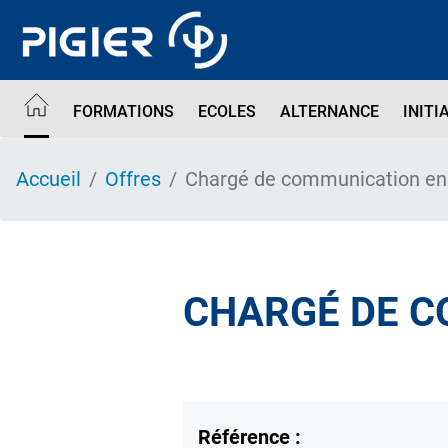
Aller
au
contenu
principal
FORMATIONS
ECOLES
ALTERNANCE
INITI
Accueil
Offres
Chargé de communication en
CHARGÉ DE C
Référence :