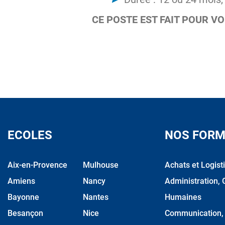
CE POSTE EST FAIT POUR V
ECOLES
NOS FORM
Aix-en-Provence
Mulhouse
Achats et Logist
Amiens
Nancy
Administration, 
Bayonne
Nantes
Humaines
Besançon
Nice
Communication, M