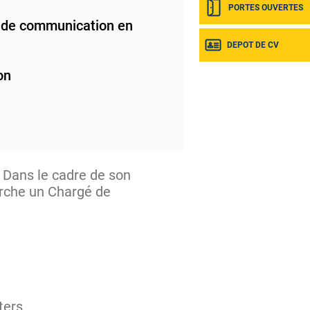
PORTES OUVERTES
de communication en
DEPOT DE CV
on
 Dans le cadre de son
erche un Chargé de
ters