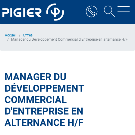
Aller
au
contenu
principal
Accueil
Offres
Manager du Développement Commercial d'Entreprise en alternance H/F
MANAGER DU
DÉVELOPPEMENT
COMMERCIAL
D'ENTREPRISE EN
ALTERNANCE H/F