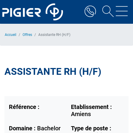
Aller
au
contenu
principal
Accueil
Offres
Assistante RH (H/F)
ASSISTANTE RH (H/F)
Référence :
Etablissement :
Amiens
Domaine :
Bachelor
Type de poste :