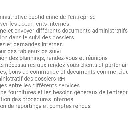
inistrative quotidienne de l’entreprise
hiver les documents internes
me et envoyer différents documents administratifs
on dans le suivi des dossiers
ces et demandes internes
our des tableaux de suivi
ation des plannings, rendez-vous et réunions
s nécessaires aux rendez-vous clients et partenai
ctures, bons de commande et documents commercia
inistratif des dossiers RH
s entre les différents services
 fournitures et les besoins généraux de l’entrepr
ation des procédures internes
ation de reportings et comptes rendus