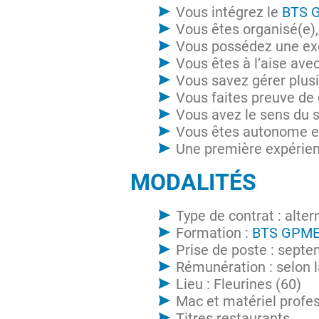
Vous intégrez le
BTS 
Vous êtes organisé(e), 
Vous possédez une exce
Vous êtes à l’aise ave
Vous savez gérer plus
Vous faites preuve de d
Vous avez le sens du s
Vous êtes autonome et
Une première expérien
MODALITÉS
Type de contrat : alte
Formation :
BTS GPM
Prise de poste : sept
Rémunération : selon l
Lieu : Fleurines (60)
Mac et matériel profes
Titres restaurants