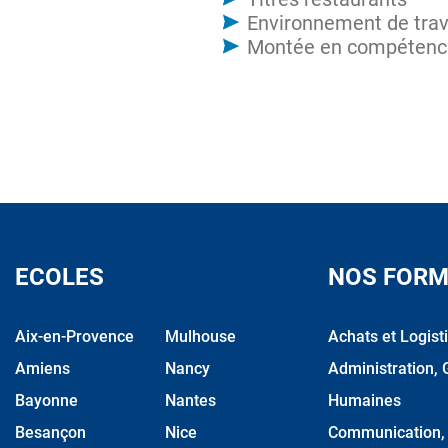
Environnement de trav
Montée en compétences s
ECOLES
NOS FORM
Aix-en-Provence
Mulhouse
Achats et Logist
Amiens
Nancy
Administration, 
Bayonne
Nantes
Humaines
Besançon
Nice
Communication, M