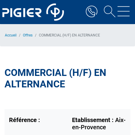
Aller
au
contenu
principal
Accueil
Offres
COMMERCIAL (H/F) EN ALTERNANCE
COMMERCIAL (H/F) EN
ALTERNANCE
Référence :
Etablissement :
Aix-
en-Provence