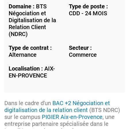
Domaine :
BTS
Type de poste :
Négociation et
CDD - 24 MOIS
Digitalisation de la
Relation Client
(NDRC)
Type de contrat :
Secteur :
Alternance
Commerce
Localisation :
AIX-
EN-PROVENCE
Dans le cadre d'un
BAC +2 Négociation et
digitalisation de la relation client
(BTS NDRC)
sur le campus
PIGIER Aix-en-Provence
, une
entreprise partenaire spécialisée dans le