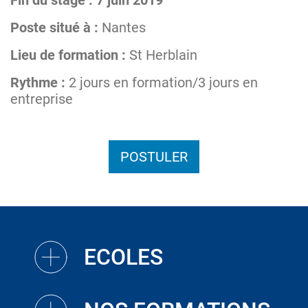
Fin du stage : 7 juin 2019
Poste situé à :
Nantes
Lieu de formation :
St Herblain
Rythme :
2 jours en formation/3 jours en
entreprise
POSTULER
ECOLES