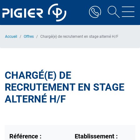
Aller
au
contenu
principal
Accueil
Offres
Chargé(e) de recrutement en stage alterné H/F
CHARGÉ(E) DE
RECRUTEMENT EN STAGE
ALTERNÉ H/F
Référence :
Etablissement :