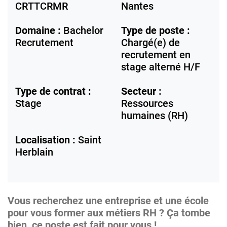
CRTTCRMR
Nantes
Domaine :
Bachelor
Type de poste :
Recrutement
Chargé(e) de
recrutement en
stage alterné H/F
Type de contrat :
Secteur :
Stage
Ressources
humaines (RH)
Localisation :
Saint
Herblain
Vous recherchez une entreprise et une école
pour vous former aux métiers RH ? Ça tombe
bien, ce poste est fait pour vous !