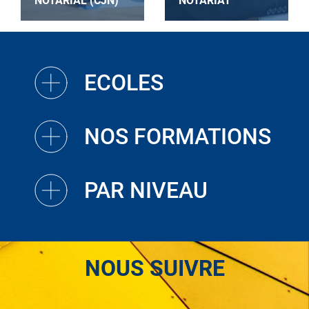
NOTARIAL (CJN)
NOTARIAT
ECOLES
NOS FORMATIONS
PAR NIVEAU
NOUS SUIVRE