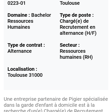
0223-01
Toulouse
Domaine :
Bachelor
Type de poste :
Ressources
Chargé(e) de
Humaines
Recrutement en
alternance (H/F)
Type de contrat :
Secteur :
Alternance
Ressources
humaines (RH)
Localisation :
Toulouse
31000
Une entreprise partenaire de Pigier spécialisée
dans la garde d’enfant à domicile est à la
recherche d'un(e) Chargé(e) de Recrutement