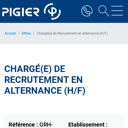
Aller
au
contenu
principal
Accueil
Offres
Chargé(e) de Recrutement en alternance (H/F)
CHARGÉ(E) DE
RECRUTEMENT EN
ALTERNANCE (H/F)
Référence :
GRH-
Etablissement :