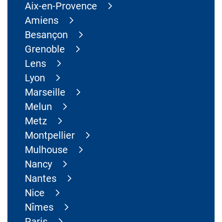
Aix-en-Provence
Amiens
Besançon
Grenoble
Lens
Lyon
Marseille
Melun
Metz
Montpellier
Mulhouse
Nancy
Nantes
Nice
Nîmes
Paris