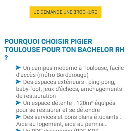
JE DEMANDE UNE BROCHURE
POURQUOI CHOISIR PIGIER
TOULOUSE POUR TON BACHELOR RH
?
Un campus moderne à Toulouse, facile
d’accès (métro Borderouge)
Des espaces extérieurs : ping-pong,
baby-foot, jeux d’échecs, aménagements
de restauration
Un espace détente : 120m² équipés
pour se restaurer et se détendre
Des services et bons plans étudiants :
Aide au logement, aide au permis...
Un BDE dynamique (BDE KPI)