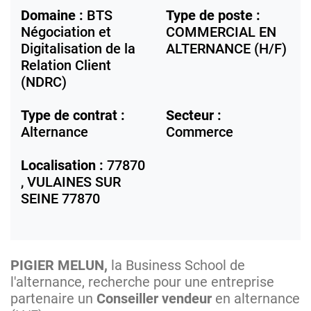
Domaine :
BTS
Type de poste :
Négociation et
COMMERCIAL EN
Digitalisation de la
ALTERNANCE (H/F)
Relation Client
(NDRC)
Type de contrat :
Secteur :
Alternance
Commerce
Localisation :
77870
,
VULAINES SUR
SEINE
77870
PIGIER MELUN,
la Business School de
l'alternance, recherche pour une entreprise
partenaire un
Conseiller vendeur
en alternance