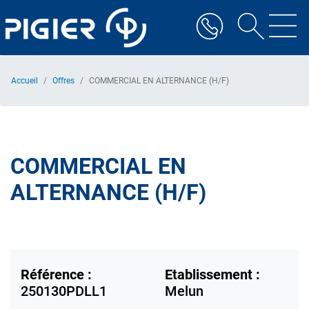
Aller
au
contenu
principal
Accueil
Offres
COMMERCIAL EN ALTERNANCE (H/F)
COMMERCIAL EN
ALTERNANCE (H/F)
Référence :
Etablissement :
250130PDLL1
Melun