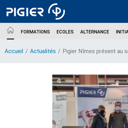
Aller
au
contenu
principal
FORMATIONS
ECOLES
ALTERNANCE
INITI
Accueil
Actualités
Pigier Nîmes présent au 