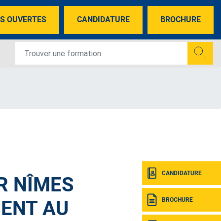
S OUVERTES
CANDIDATURE
BROCHURE
CANDIDATURE
R NÎMES
BROCHURE
ENT AU