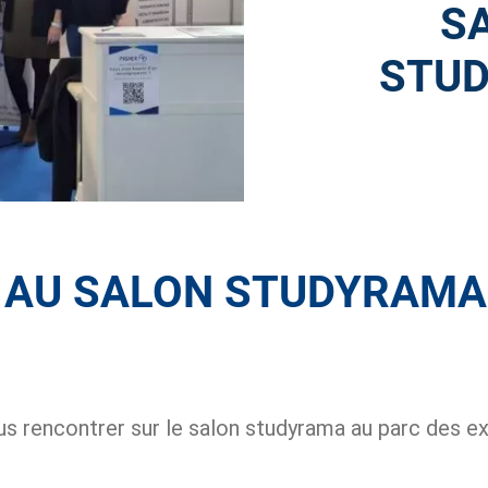
S
STU
S AU SALON STUDYRAMA
us rencontrer sur le salon studyrama au parc des ex