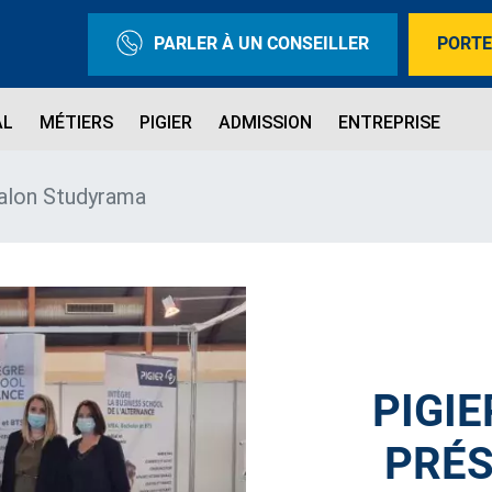
PARLER À UN CONSEILLER
PORTE
AL
MÉTIERS
PIGIER
ADMISSION
ENTREPRISE
salon Studyrama
PIGIE
PRÉS