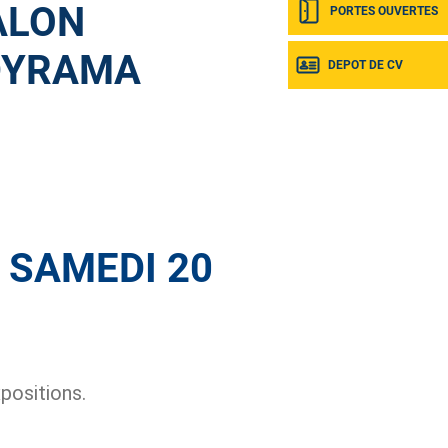
ALON
PORTES OUVERTES
DYRAMA
DEPOT DE CV
 SAMEDI 20
positions.