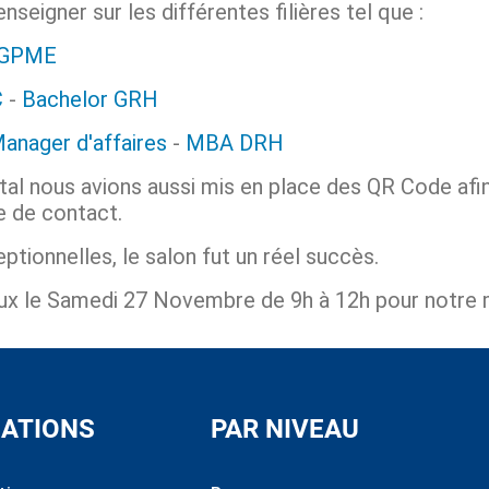
enseigner sur les différentes filières tel que :
 GPME
C
-
Bachelor GRH
nager d'affaires
-
MBA DRH
ital nous avions aussi mis en place des QR Code af
e de contact.
tionnelles, le salon fut un réel succès.
 le Samedi 27 Novembre de 9h à 12h pour notre m
ATIONS
PAR NIVEAU