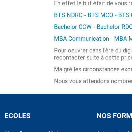
En effet le but était de vous r
BTS NDRC
-
BTS MCO
-
BTS
Bachelor CCW
-
Bachelor RD
MBA Communication
-
MBA Ma
Pour oeuvrer dans l'ère du dig
recontacter suite à cette pris
Malgré les circonstances excep
Nous vous attendons nombreux
ECOLES
NOS FORM