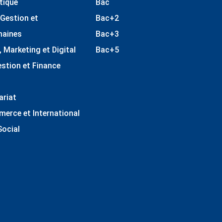
tique
Bac
 Gestion et
Bac+2
maines
Bac+3
Marketing et Digital
Bac+5
estion et Finance
ariat
erce et International
Social