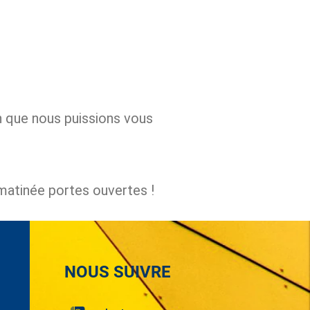
in que nous puissions vous
atinée portes ouvertes !
NOUS SUIVRE