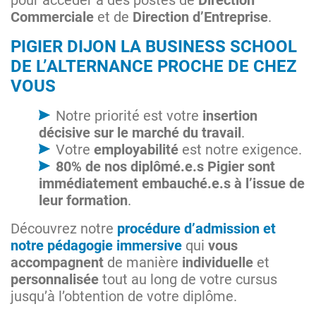
pour accéder à des postes de
Direction
Commerciale
et de
Direction d’Entreprise
.
PIGIER DIJON LA BUSINESS SCHOOL
DE L’ALTERNANCE PROCHE DE CHEZ
VOUS
Notre priorité est votre
insertion
décisive sur le marché du travail
.
Votre
employabilité
est notre exigence.
80% de nos diplômé.e.s Pigier sont
immédiatement embauché.e.s à l’issue de
leur formation
.
Découvrez notre
procédure d’admission et
notre pédagogie immersive
qui
vous
accompagnent
de manière
individuelle
et
personnalisée
tout au long de votre cursus
jusqu’à l’obtention de votre diplôme.