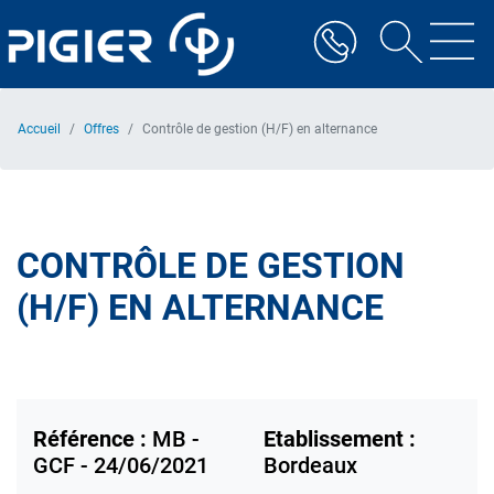
Aller
au
contenu
principal
Accueil
Offres
Contrôle de gestion (H/F) en alternance
CONTRÔLE DE GESTION
(H/F) EN ALTERNANCE
Référence :
MB -
Etablissement :
GCF - 24/06/2021
Bordeaux