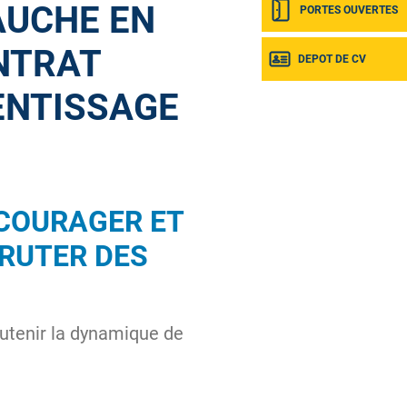
AUCHE EN
PORTES OUVERTES
NTRAT
DEPOT DE CV
ENTISSAGE
COURAGER ET
CRUTER DES
utenir la dynamique de