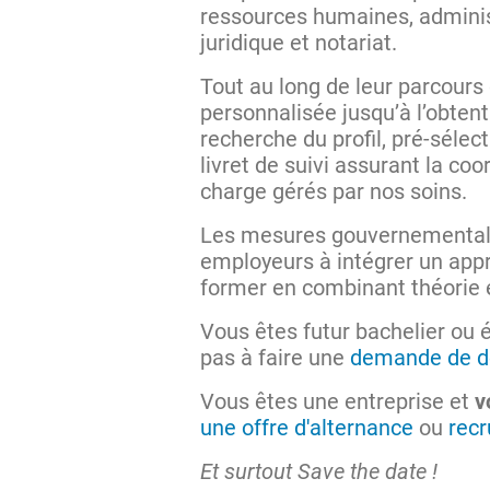
ressources humaines, administ
juridique et notariat.
Tout au long de leur parcours
personnalisée jusqu’à l’obten
recherche du profil, pré-sélec
livret de suivi assurant la co
charge gérés par nos soins.
Les mesures gouvernementales
employeurs à intégrer un appre
former en combinant théorie e
Vous êtes futur bachelier ou 
pas à faire une
demande de d
Vous êtes une entreprise et
v
une offre d'alternance
ou
recr
Et surtout Save the date !