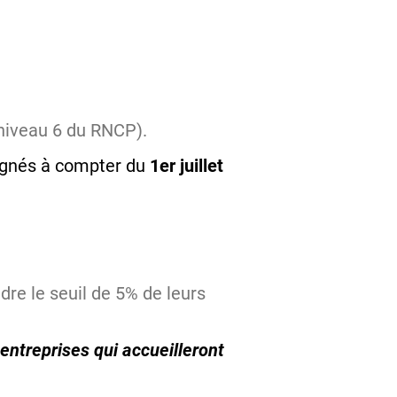
 niveau 6 du RNCP).
signés à compter du
1er juillet
ndre le seuil de 5% de leurs
entreprises qui accueilleront