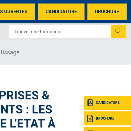
S OUVERTES
CANDIDATURE
BROCHURE
ntissage
PRISES &
CANDIDATURE
NTS : LES
BROCHURE
E L’ETAT À