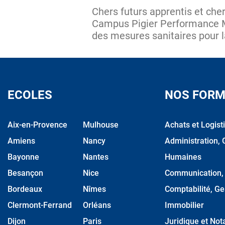
Chers futurs apprentis et che
Campus Pigier Performance
des mesures sanitaires pour 
ECOLES
NOS FORM
Aix-en-Provence
Mulhouse
Achats et Logist
Amiens
Nancy
Administration, 
Bayonne
Nantes
Humaines
Besançon
Nice
Communication, M
Bordeaux
Nîmes
Comptabilité, Ge
Clermont-Ferrand
Orléans
Immobilier
Dijon
Paris
Juridique et Nota