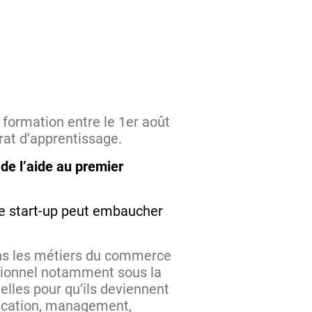
 formation entre le 1er août
rat d’apprentissage.
 de l’aide au premier
une start-up peut embaucher
s les métiers du commerce
ssionnel notamment sous la
elles pour qu’ils deviennent
ication, management,