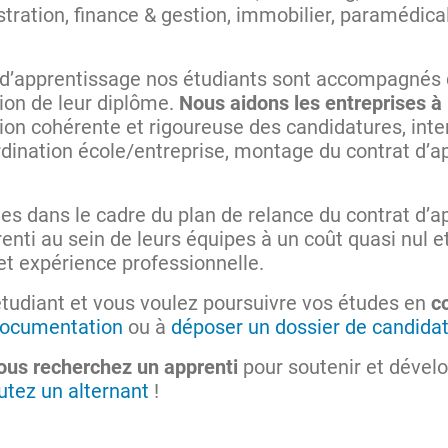
ration, finance & gestion, immobilier, paramédical 
 d’apprentissage nos étudiants sont accompagnés d
tion de leur diplôme.
Nous aidons les entreprises à 
tion cohérente et rigoureuse des candidatures, inte
ordination école/entreprise, montage du contrat d’a
 dans le cadre du plan de relance du contrat d’ap
nti au sein de leurs équipes à un coût quasi nul e
t expérience professionnelle.
étudiant et vous voulez poursuivre vos études en
c
ocumentation
ou à
déposer un dossier de candida
ous recherchez un apprenti
pour soutenir et dévelo
utez un alternant
!