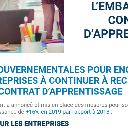
L’EMB
CO
D’APPR
GOUVERNEMENTALES POUR EN
REPRISES À CONTINUER À RE
CONTRAT D’APPRENTISSAGE
nt a annoncé et mis en place des mesures pour so
issance de
+16% en 2019 par rapport à 2018
:
UR LES ENTREPRISES