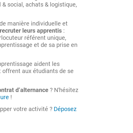
& social, achats & logistique,
e manière individuelle et
recruter leurs apprentis
:
rlocuteur référent unique,
pprentissage et de sa prise en
prentissage aident les
t offrent aux étudiants de se
ontrat d’alternance
? N'hésitez
ture
!
pper votre activité ?
Déposez