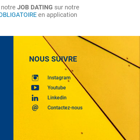
e notre
JOB DATING
sur notre
 OBLIGATOIRE
en application
NOUS SUIVRE
Instagram
Youtube
Linkedin
Contactez-nous