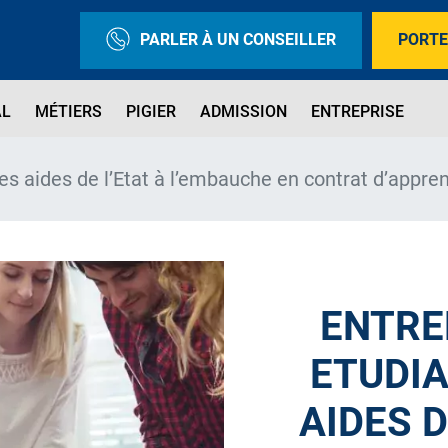
PARLER À UN CONSEILLER
PORTE
AL
MÉTIERS
PIGIER
ADMISSION
ENTREPRISE
les aides de l’Etat à l’embauche en contrat d’appre
ENTRE
ETUDIA
AIDES D