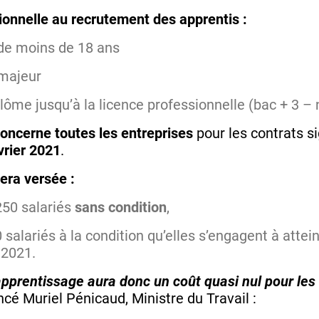
ionnelle au recrutement des apprentis :
 de moins de 18 ans
 majeur
plôme jusqu’à la licence professionnelle (bac + 3 –
concerne toutes les entreprises
pour les contrats 
vrier 2021
.
sera versée :
250 salariés
sans condition
,
 salariés à la condition qu’elles s’engagent à attei
 2021.
pprentissage aura donc un coût quasi nul pour les 
ncé Muriel Pénicaud, Ministre du Travail :