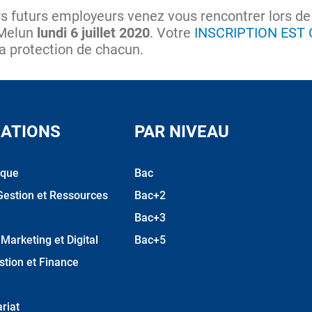
rs futurs employeurs venez vous rencontrer lors d
 Melun
lundi 6 juillet 2020
. Votre
INSCRIPTION EST
la protection de chacun.
ATIONS
PAR NIVEAU
ique
Bac
Gestion et Ressources
Bac+2
Bac+3
arketing et Digital
Bac+5
stion et Finance
riat