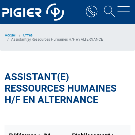
Aller
au
contenu
principal
Accueil
Offres
Assistant(e) Ressources Humaines H/F en ALTERNANCE
ASSISTANT(E)
RESSOURCES HUMAINES
H/F EN ALTERNANCE