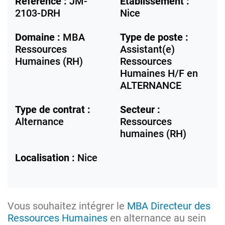
Référence :
JM-
Etablissement :
2103-DRH
Nice
Domaine :
MBA
Type de poste :
Ressources
Assistant(e)
Humaines (RH)
Ressources
Humaines H/F en
ALTERNANCE
Type de contrat :
Secteur :
Alternance
Ressources
humaines (RH)
Localisation :
Nice
Vous souhaitez intégrer le
MBA Directeur des
Ressources Humaines
en alternance au sein