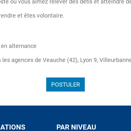
te où vous aimez relever des défis et atteindre de
endre et êtes volontaire.
en alternance
 les agences de Veauche (42), Lyon 9, Villeurbann
POSTULER
ATIONS
PAR NIVEAU