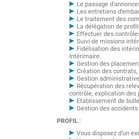
Le passage d'annonces,
Les entretiens d'embau
Le traitement des com
La délégation de profi
Effectuer des contrôl
Suivi de missions inté
Fidélisation des intér
Intérimaire.
Gestion des placemen
Création des contrats,
Gestion administrative
Récupération des relev
contrôle, explication des 
Etablissement de bulle
Gestion des accidents 
PROFIL
:
Vous disposez d'un ex