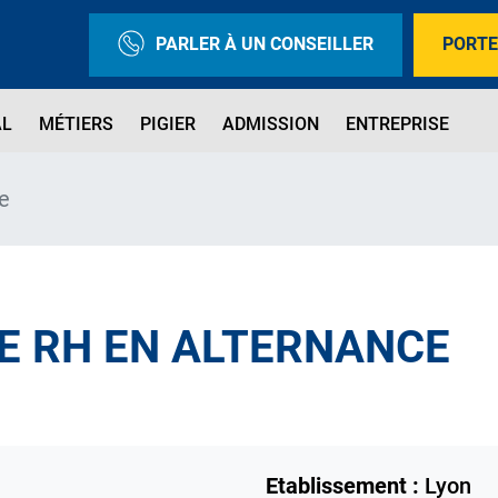
PARLER À UN CONSEILLER
PORTE
AL
MÉTIERS
PIGIER
ADMISSION
ENTREPRISE
e
E RH EN ALTERNANCE
Etablissement :
Lyon