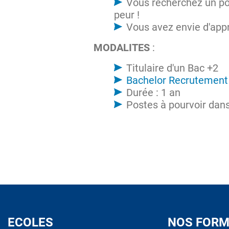
Vous recherchez un pos
peur !
Vous avez envie d'appr
MODALITES
:
Titulaire d'un Bac +2
Bachelor Recrutement
Durée : 1 an
Postes à pourvoir dans
ECOLES
NOS FORM