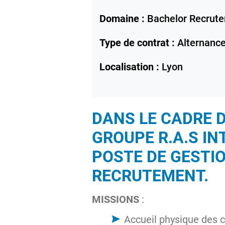
Domaine :
Bachelor Recrut
Type de contrat :
Alternanc
Localisation :
Lyon
DANS LE CADRE D
GROUPE R.A.S IN
POSTE DE GESTIO
RECRUTEMENT.
MISSIONS
:
Accueil physique des c