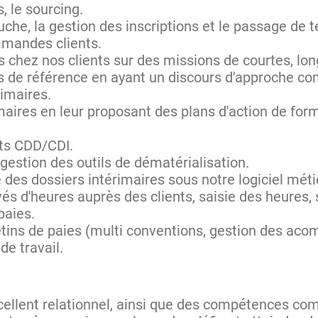
 le sourcing.
che, la gestion des inscriptions et le passage de t
mandes clients.
ls chez nos clients sur des missions de courtes, lo
es de référence en ayant un discours d'approche c
rimaires.
imaires en leur proposant des plans d'action de for
ts CDD/CDI.
 gestion des outils de dématérialisation.
 des dossiers intérimaires sous notre logiciel méti
és d'heures auprès des clients, saisie des heures, s
paies.
tins de paies (multi conventions, gestion des aco
de travail.
cellent relationnel, ainsi que des compétences co