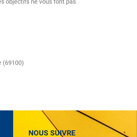
s objectifs ne vous font pas
e (69100)
NOUS SUIVRE