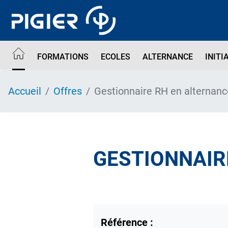
Aller
au
contenu
principal
FORMATIONS
ECOLES
ALTERNANCE
INITI
Accueil
Offres
Gestionnaire RH en alternanc
GESTIONNAIR
Référence :