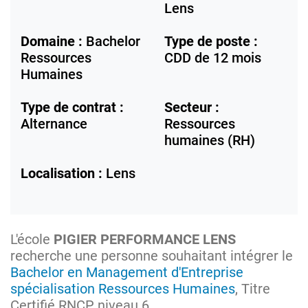
Lens
Domaine :
Bachelor
Type de poste :
Ressources
CDD de 12 mois
Humaines
Type de contrat :
Secteur :
Alternance
Ressources
humaines (RH)
Localisation :
Lens
L'école
PIGIER PERFORMANCE LENS
recherche une personne souhaitant intégrer le
Bachelor en Management d'Entreprise
spécialisation Ressources Humaines
, Titre
Certifié RNCP niveau 6.