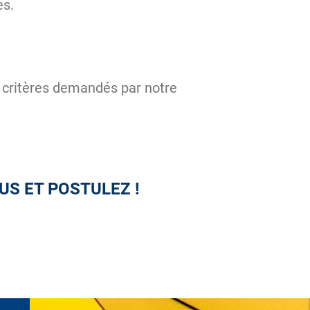
es.
ux critères demandés par notre
US ET POSTULEZ !