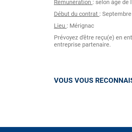
Rémunération
: selon âge de
Début du contrat
: Septembre
Lieu
: Mérignac
Prévoyez d'être reçu(e) en ent
entreprise partenaire.
VOUS VOUS RECONNAIS