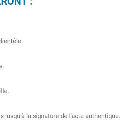
RONT :
lientèle.
s.
lle.
jusqu'à la signature de l'acte authentique.