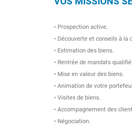
VOS MISSIONS SE
• Prospection active.
• Découverte et conseils à la c
• Estimation des biens.
• Rentrée de mandats qualifié
• Mise en valeur des biens.
• Animation de votre portefeui
• Visites de biens.
• Accompagnement des clients 
• Négociation.