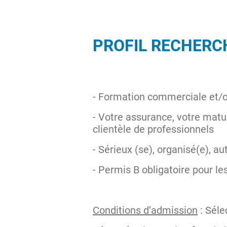
PROFIL RECHERCH
- Formation commerciale et/o
- Votre assurance, votre matu
clientèle de professionnels
- Sérieux (se), organisé(e), a
- Permis B obligatoire pour l
Conditions d’admission
: Séle