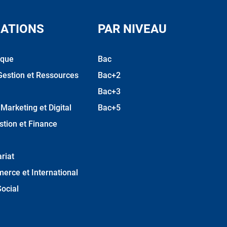
ATIONS
PAR NIVEAU
ique
Bac
Gestion et Ressources
Bac+2
Bac+3
arketing et Digital
Bac+5
stion et Finance
riat
erce et International
ocial