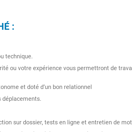
É :
u technique.
rité ou votre expérience vous permettront de travai
utonome et doté d’un bon relationnel
es déplacements.
ction sur dossier, tests en ligne et entretien de mot