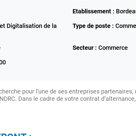
Etablissement :
Bordea
t Digitalisation de la
Type de poste :
Commer
e
Secteur :
Commerce
00
cherche pour l'une de ses entreprises partenaires
DRC. Dans le cadre de votre contrat d’alternance, v