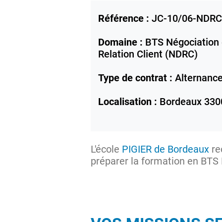
Référence :
JC-10/06-NDRC
Domaine :
BTS Négociation e
Relation Client (NDRC)
Type de contrat :
Alternanc
Localisation :
Bordeaux
330
L'école
PIGIER de Bordeaux
re
préparer la formation en BTS N