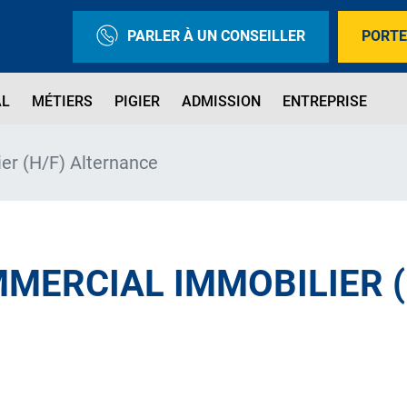
PARLER À UN CONSEILLER
PORTE
AL
MÉTIERS
PIGIER
ADMISSION
ENTREPRISE
er (H/F) Alternance
MERCIAL IMMOBILIER (