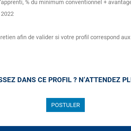
 l’apprenti, % du minimum conventionnel + avantag
 2022
retien afin de valider si votre profil correspond a
SEZ DANS CE PROFIL ? N’ATTENDEZ PL
POSTULER