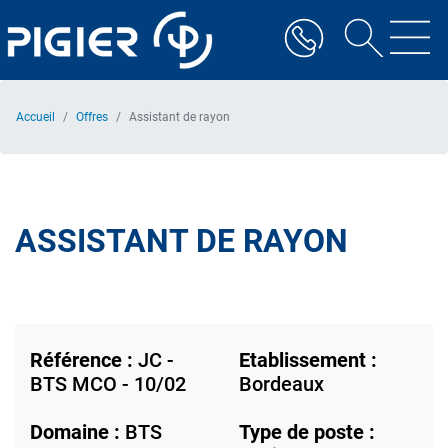
Aller
au
contenu
principal
Accueil
Offres
Assistant de rayon
ASSISTANT DE RAYON
Référence :
JC -
Etablissement :
BTS MCO - 10/02
Bordeaux
Domaine :
BTS
Type de poste :