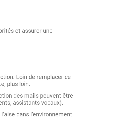
iorités et assurer une
ection. Loin de remplacer ce
e, plus loin.
ction des mails peuvent être
igents, assistants vocaux).
à l’aise dans l’environnement