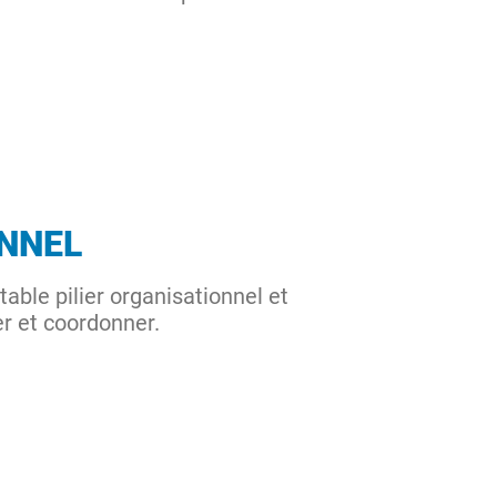
ONNEL
itable pilier organisationnel et
per et coordonner.