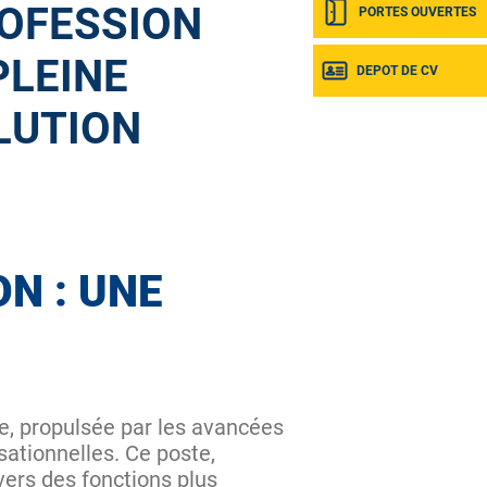
OFESSION
PORTES OUVERTES
PLEINE
DEPOT DE CV
LUTION
ON : UNE
e, propulsée par les avancées
sationnelles. Ce poste,
vers des fonctions plus