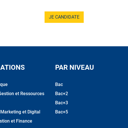
JE CANDIDATE
ATIONS
PAR NIVEAU
ique
Bac
Gestion et Ressources
Bac+2
Bac+3
arketing et Digital
Bac+5
stion et Finance