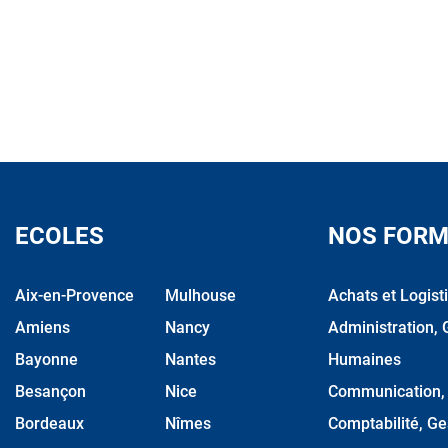
ECOLES
NOS FORM
Aix-en-Provence
Mulhouse
Achats et Logist
Amiens
Nancy
Administration, 
Bayonne
Nantes
Humaines
Besançon
Nice
Communication, M
Bordeaux
Nîmes
Comptabilité, Ge