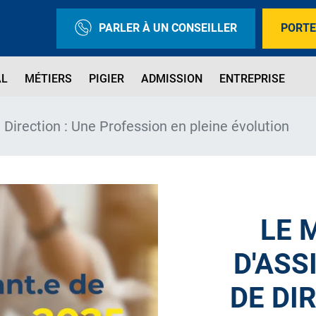
PARLER À UN CONSEILLER
PORTE
AL
MÉTIERS
PIGIER
ADMISSION
ENTREPRISE
 Direction : Une Profession en pleine évolution
LE 
D'ASS
DE DI