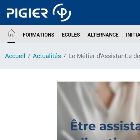
Aller
au
contenu
principal
FORMATIONS
ECOLES
ALTERNANCE
INITI
Accueil
Actualités
Le Métier d'Assistant.e de