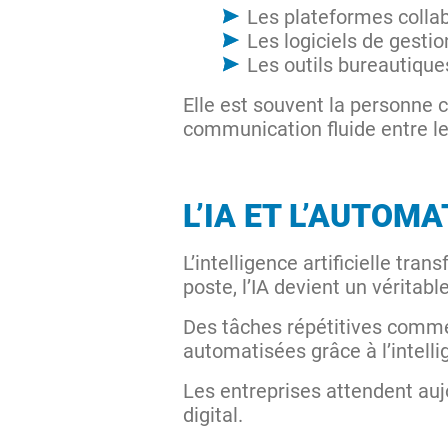
Les plateformes colla
Les logiciels de gestio
Les outils bureautique
Elle est souvent la personne cl
communication fluide entre l
L’IA ET L’AUTOM
L’intelligence artificielle tr
poste, l’IA devient un véritabl
Des tâches répétitives comme 
automatisées grâce à l’intellig
Les entreprises attendent aujo
digital.