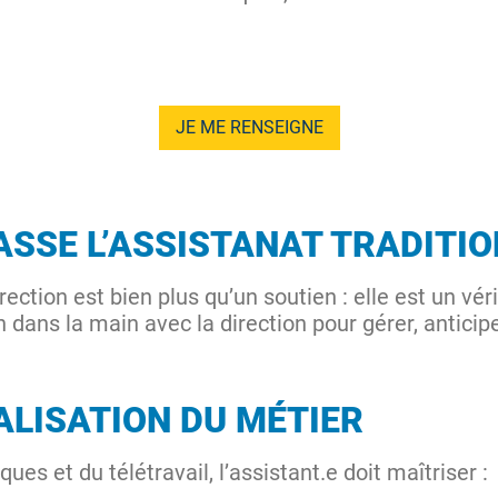
JE ME RENSEIGNE
ASSE L’ASSISTANAT TRADITI
irection est bien plus qu’un soutien : elle est un vér
in dans la main avec la direction pour gérer, antici
ALISATION DU MÉTIER
ues et du télétravail, l’assistant.e doit maîtriser :