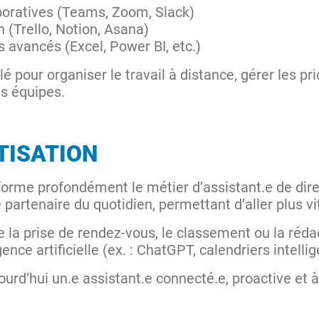
boratives (Teams, Zoom, Slack)
n (Trello, Notion, Asana)
s avancés (Excel, Power BI, etc.)
é pour organiser le travail à distance, gérer les pr
es équipes.
ATISATION
ansforme profondément le métier d’assistant.e de dir
e partenaire du quotidien, permettant d’aller plus vit
la prise de rendez-vous, le classement ou la réda
ence artificielle (ex. : ChatGPT, calendriers intell
urd’hui un.e assistant.e connecté.e, proactive et 