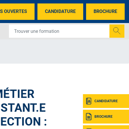
S OUVERTES
CANDIDATURE
BROCHURE
MÉTIER
CANDIDATURE
ISTANT.E
BROCHURE
RECTION :