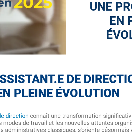
UNE PR
EN 
ÉVO
ASSISTANT.E DE DIRECTI
EN PLEINE ÉVOLUTION
de direction
connaît une transformation significativ
s modes de travail et les nouvelles attentes organi
es administratives classiques, s'oriente désormais 