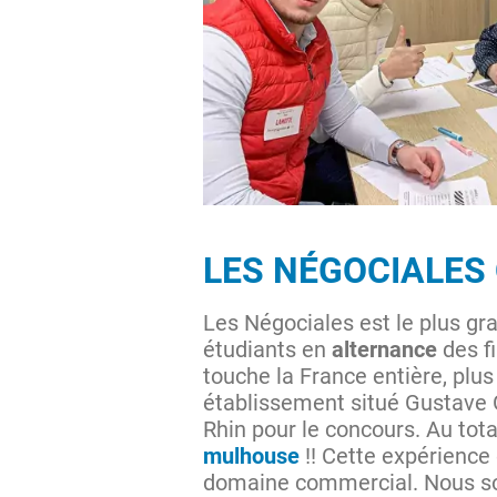
LES NÉGOCIALES 
Les Négociales est le plus g
étudiants en
alternance
des fi
touche la France entière, plu
établissement situé Gustave 
Rhin pour le concours. Au tot
mulhouse
!! Cette expérience
domaine commercial. Nous som