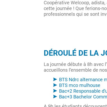
Coopérative Welcoop, adista, 
cette journée ! Que ferions-n
professionnels qui se sont in
DÉROULÉ DE LA 
La journée débute à 8h avec l
accueillons l’ensemble de nos
BTS Ndrc alternance 
BTS mco mulhouse
Bac+2 Responsable d'
Bac+3 Bachelor Comm
A 9h les étudiants découvrent 