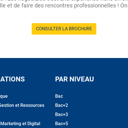
lle et de faire des rencontres professionnelles ! On
CONSULTER LA BROCHURE
ATIONS
PAR NIVEAU
ique
Bac
Gestion et Ressources
Bac+2
Bac+3
arketing et Digital
Bac+5