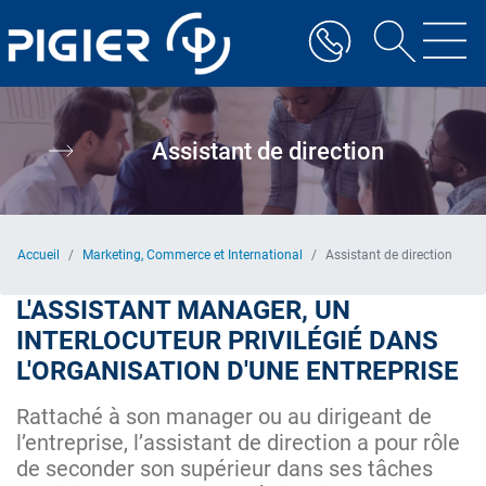
Aller
au
contenu
principal
Assistant de direction
Accueil
Marketing, Commerce et International
Assistant de direction
L'ASSISTANT MANAGER, UN
INTERLOCUTEUR PRIVILÉGIÉ DANS
L'ORGANISATION D'UNE ENTREPRISE
Rattaché à son manager ou au dirigeant de
l’entreprise, l’assistant de direction a pour rôle
de seconder son supérieur dans ses tâches