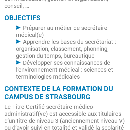
conseil, …
OBJECTIFS
Préparer au métier de secrétaire
médical(e)
Apprendre les bases du secrétariat :
organisation, classement, phonning,
gestion du temps, bureautique
Développer ses connaissances de
l’environnement médical : sciences et
terminologies médicales
CONTEXTE DE LA FORMATION DU
CAMPUS DE STRASBOURG
Le Titre Certifié secrétaire médico-
administratif(ve) est accessible aux titulaires
d’un titre de niveau 3 (anciennement niveau V)
ou d’avoir suivi en totalité et validé la scolarité