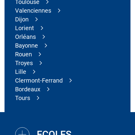
Toulouse
Valenciennes
Dijon
Lorient
Orléans
Bayonne
Rouen
Troyes
Lille
Clermont-Ferrand
Bordeaux
Tours
ECOLES