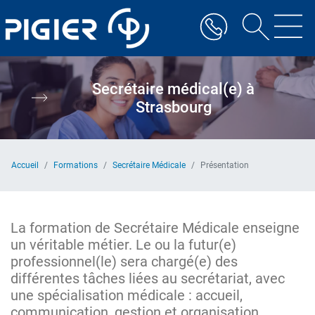
Aller
au
contenu
principal
Secrétaire médical(e) à
Strasbourg
Accueil
Formations
Secrétaire Médicale
Présentation
La formation de Secrétaire Médicale enseigne
un véritable métier. Le ou la futur(e)
professionnel(le) sera chargé(e) des
différentes tâches liées au secrétariat, avec
une spécialisation médicale : accueil,
communication, gestion et organisation,