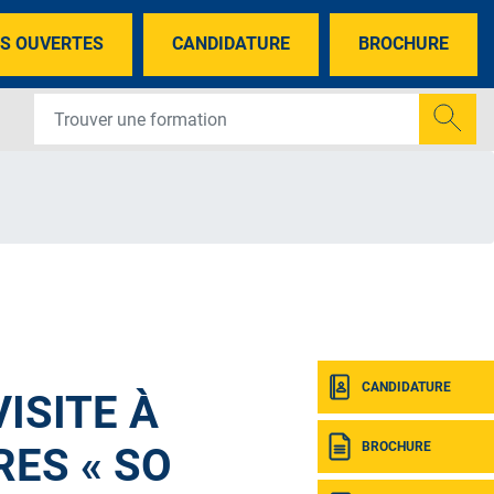
S OUVERTES
CANDIDATURE
BROCHURE
CANDIDATURE
ISITE À
BROCHURE
ES « SO