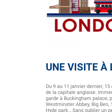
UNE VISITE À
Du 9 au 11 janvier dernier, 15
de la capitale anglaise. Immer
garde à Buckingham palace, pu
Westminster Abbey, Big Ben, 1
Hyde park… Sans oublier un p