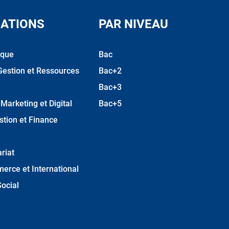
ATIONS
PAR NIVEAU
ique
Bac
Gestion et Ressources
Bac+2
Bac+3
arketing et Digital
Bac+5
stion et Finance
riat
erce et International
ocial