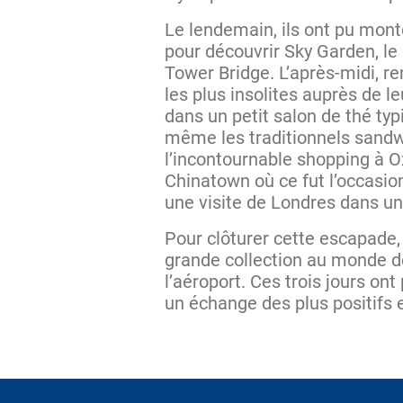
Le lendemain, ils ont pu monte
pour découvrir Sky Garden, le 
Tower Bridge. L’après-midi, 
les plus insolites auprès de le
dans un petit salon de thé typ
même les traditionnels sandw
l’incontournable shopping à Ox
Chinatown où ce fut l’occasion
une visite de Londres dans un
Pour clôturer cette escapade, 
grande collection au monde de
l’aéroport. Ces trois jours on
un échange des plus positifs 