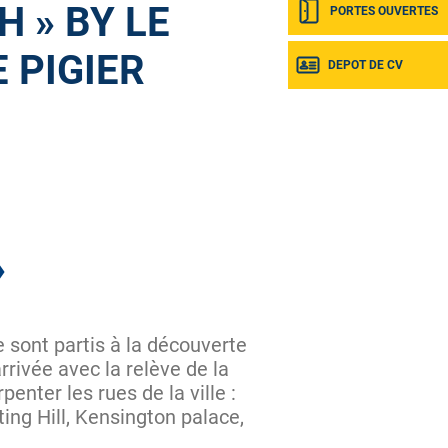
H » BY LE
PORTES OUVERTES
 PIGIER
DEPOT DE CV
»
e sont partis à la découverte
rrivée avec la relève de la
nter les rues de la ville :
ing Hill, Kensington palace,