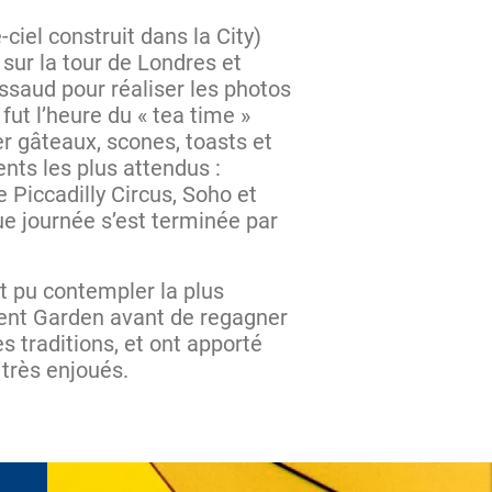
ciel construit dans la City)
 sur la tour de Londres et
saud pour réaliser les photos
 fut l’heure du « tea time »
er gâteaux, scones, toasts et
ts les plus attendus :
e Piccadilly Circus, Soho et
ue journée s’est terminée par
nt pu contempler la plus
vent Garden avant de regagner
s traditions, et ont apporté
 très enjoués.