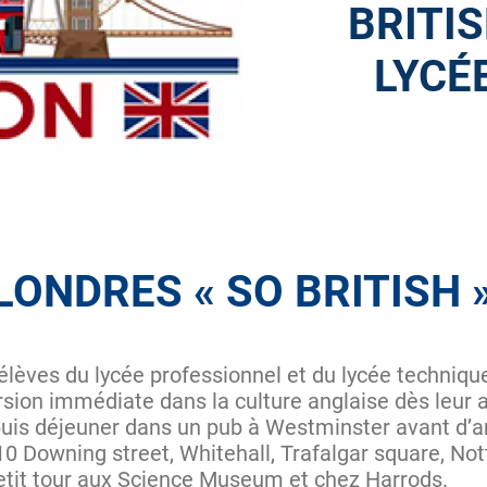
BRITIS
LYCÉE
 LONDRES « SO BRITISH 
 élèves du lycée professionnel et du lycée techniqu
sion immédiate dans la culture anglaise dès leur a
is déjeuner dans un pub à Westminster avant d’arpe
0 Downing street, Whitehall, Trafalgar square, Nott
etit tour aux Science Museum et chez Harrods.