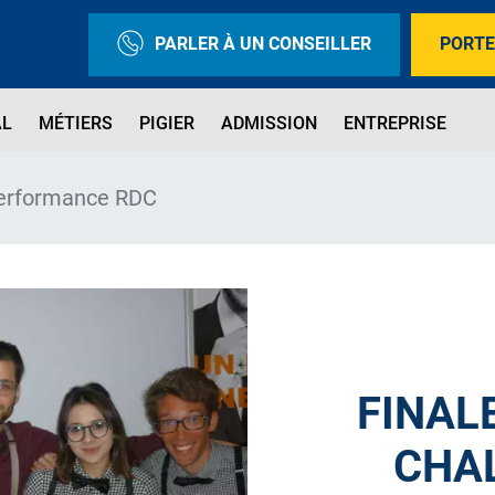
PARLER À UN CONSEILLER
PORTE
AL
MÉTIERS
PIGIER
ADMISSION
ENTREPRISE
Performance RDC
FINAL
CHA