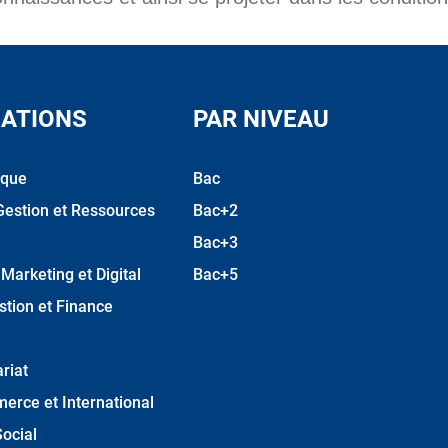
ATIONS
PAR NIVEAU
ique
Bac
Gestion et Ressources
Bac+2
Bac+3
arketing et Digital
Bac+5
stion et Finance
riat
erce et International
ocial