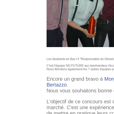
Les étudiants en Bac+3 "Responsable du Dévelop
C'est l'équipe NO FUTURE qui représentera l'écol
Nous félicitons également les 7 autres équipes po
Encore un grand bravo à
Mor
Bertazzo
.
Nous vous souhaitons bonne 
L'objectif de ce concours est
marché. C’est une expérience 
de mettre en pratique leurs c