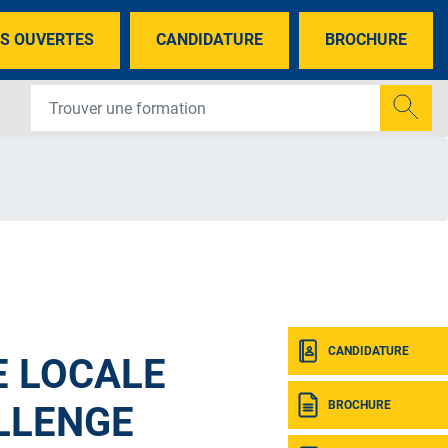
S OUVERTES
CANDIDATURE
BROCHURE
CANDIDATURE
E LOCALE
BROCHURE
LLENGE