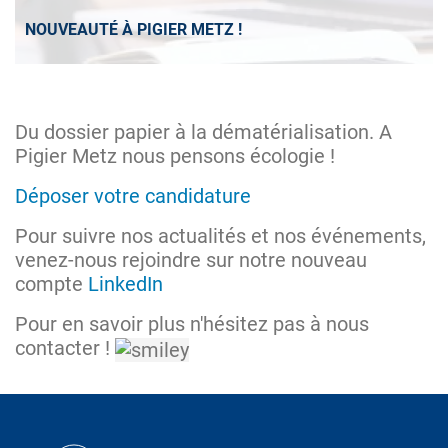
NOUVEAUTÉ À PIGIER METZ !
Du dossier papier à la dématérialisation. A
Pigier Metz nous pensons écologie !
Déposer votre candidature
Pour suivre nos actualités et nos événements,
venez-nous rejoindre sur notre nouveau
compte
LinkedIn
Pour en savoir plus n'hésitez pas à nous
contacter !