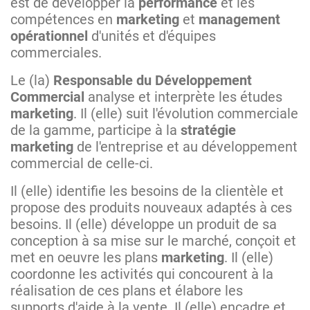
est de développer la
performance
et les
compétences en
marketing
et
management
opérationnel
d'unités et d'équipes
commerciales.
Le (la)
Responsable du Développement
Commercial
analyse et interprète les études
marketing
. Il (elle) suit l'évolution commerciale
de la gamme, participe à la
stratégie
marketing
de l'entreprise et au développement
commercial de celle-ci.
Il (elle) identifie les besoins de la clientèle et
propose des produits nouveaux adaptés à ces
besoins. Il (elle) développe un produit de sa
conception à sa mise sur le marché, conçoit et
met en oeuvre les plans
marketing
. Il (elle)
coordonne les activités qui concourent à la
réalisation de ces plans et élabore les
supports d'aide à la vente. Il (elle) encadre et