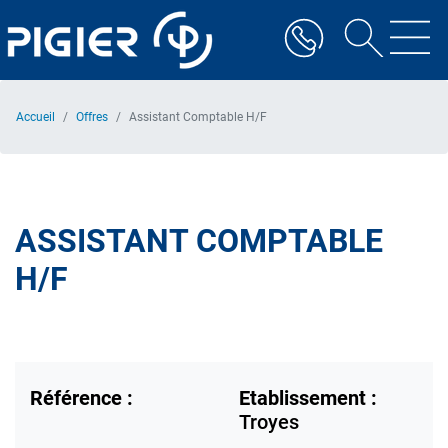
Aller
au
contenu
principal
Accueil
Offres
Assistant Comptable H/F
ASSISTANT COMPTABLE
H/F
Référence :
Etablissement :
Troyes