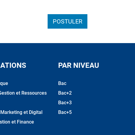
POSTULER
ATIONS
PAR NIVEAU
ique
Bac
Gestion et Ressources
Bac+2
Bac+3
arketing et Digital
Bac+5
stion et Finance