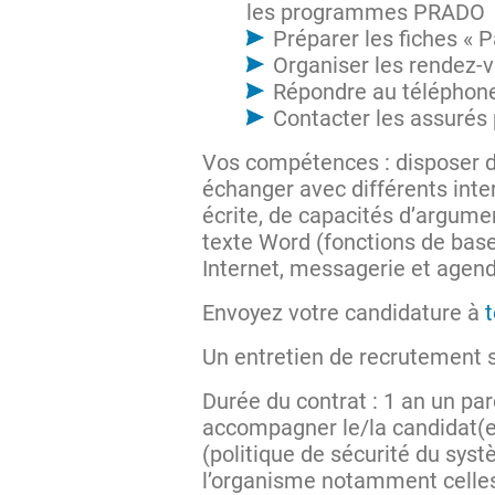
les programmes PRADO
Préparer les fiches « P
Organiser les rendez-v
Répondre au téléphon
Contacter les assurés 
Vos compétences : disposer de 
échanger avec différents inter
écrite, de capacités d’argume
texte Word (fonctions de base)
Internet, messagerie et agend
Envoyez votre candidature à
Un entretien de recrutement s
Durée du contrat : 1 an un pa
accompagner le/la candidat(e
(politique de sécurité du syst
l’organisme notamment celles 