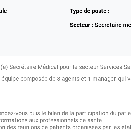
ale
Type de poste :
e
Secteur :
Secrétaire mé
(e) Secrétaire Médical pour le secteur Services S
 équipe composée de 8 agents et 1 manager, qui 
endez-vous puis le bilan de la participation du pati
nformations aux professionnels de santé
ion des réunions de patients organisées par les ét