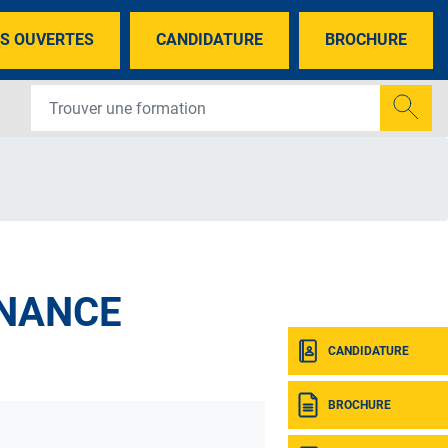
S OUVERTES
CANDIDATURE
BROCHURE
RNANCE
CANDIDATURE
BROCHURE