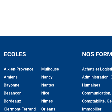
ECOLES
NOS FORM
Aix-en-Provence
Mulhouse
Achats et Logist
Amiens
Nancy
Administration, 
Bayonne
Nantes
Humaines
Besançon
Nice
Communication, M
Bordeaux
Nîmes
Comptabilité, Ge
Clermont-Ferrand
Orléans
Immobilier