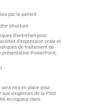
sis par le patient
otre structure
niques d’entretien pour
acilités d’expression orale et
rmatiques de traitement de
 de présentation PowerPoint,
el
e sera mis en place pour
r aux exigences de la PSSI
rité en vigueur dans