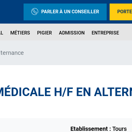
PARLER À UN CONSEILLER
PORTE
AL
MÉTIERS
PIGIER
ADMISSION
ENTREPRISE
lternance
MÉDICALE H/F EN ALTE
Etablissement :
Tours