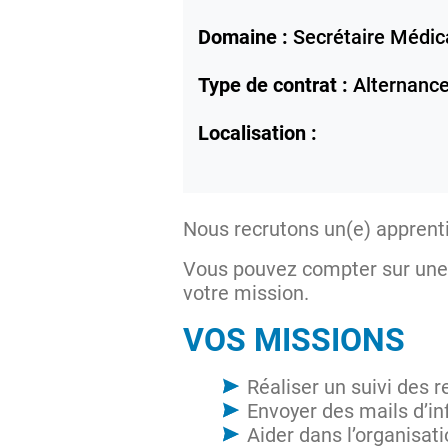
Domaine :
Secrétaire Médic
Type de contrat :
Alternanc
Localisation :
Nous recrutons un(e) apprenti
Vous pouvez compter sur une
votre mission.
VOS MISSIONS
Réaliser un suivi des r
Envoyer des mails d’i
Aider dans l’organisat