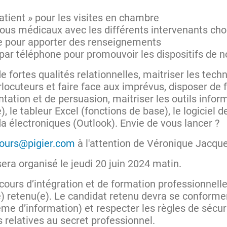
atient » pour les visites en chambre
ous médicaux avec les différents intervenants choi
e pour apporter des renseignements
par téléphone pour promouvoir les dispositifs de n
fortes qualités relationnelles, maitriser les tech
locuteurs et faire face aux imprévus, disposer de f
ntation et de persuasion, maitriser les outils info
, le tableur Excel (fonctions de base), le logiciel
a électroniques (Outlook). Envie de vous lancer ?
tours@pigier.com
à l'attention de Véronique Jacqu
era organisé le jeudi 20 juin 2024 matin.
rcours d’intégration et de formation professionnell
) retenu(e). Le candidat retenu devra se conforme
ème d’information) et respecter les règles de sécu
relatives au secret professionnel.