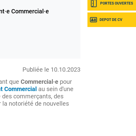
PORTES OUVERTES
nt·e Commercial·e
DEPOT DE CV
Publiée le 10.10.2023
tant que
Commercial·e
pour
nt Commercial
au sein d'une
vice des commerçants, des
r la notoriété de nouvelles