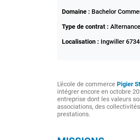
Domaine :
Bachelor Comme
Type de contrat :
Alternanc
Localisation :
Ingwiller
6734
L'école de commerce
Pigier S
intégrer encore en octobre 2
entreprise dont les valeurs son
associations, des collectivité
prestations.