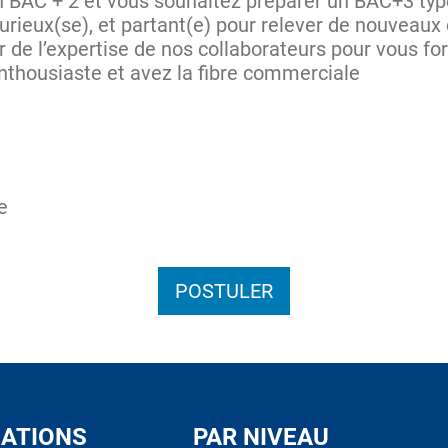
’un BAC + 2 et vous souhaitez préparer un BAC+3 
urieux(se), et partant(e) pour relever de nouveaux
r de l’expertise de nos collaborateurs pour vous fo
enthousiaste et avez la fibre commerciale
e
POSTULER
ATIONS
PAR NIVEAU