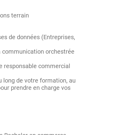
ons terrain
ases de données (Entreprises,
e la communication orchestrée
le responsable commercial
 long de votre formation, au
pour prendre en charge vos