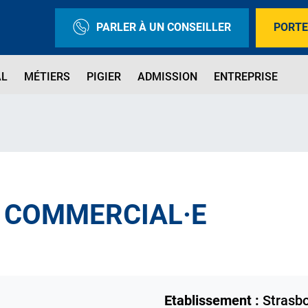
PARLER À UN CONSEILLER
PORTE
AL
MÉTIERS
PIGIER
ADMISSION
ENTREPRISE
 COMMERCIAL·E
Etablissement :
Strasb