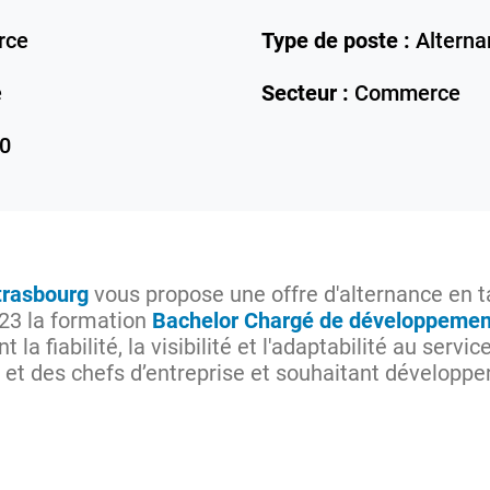
rce
Type de poste :
Alterna
e
Secteur :
Commerce
0
trasbourg
vous propose une offre d'alternance en 
023 la formation
Bachelor Chargé de développeme
t la fiabilité, la visibilité et l'adaptabilité au ser
s et des chefs d’entreprise et souhaitant développe