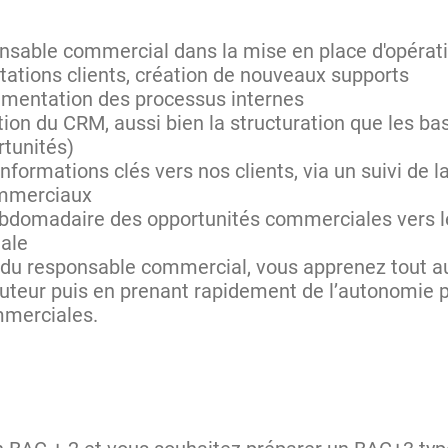
sable commercial dans la mise en place d'opérati
tations clients, création de nouveaux supports
cumentation des processus internes
ation du CRM, aussi bien la structuration que les b
rtunités)
 informations clés vers nos clients, via un suivi d
ommerciaux
ebdomadaire des opportunités commerciales vers 
iale
 du responsable commercial, vous apprenez tout au
tuteur puis en prenant rapidement de l’autonomie 
mmerciales.