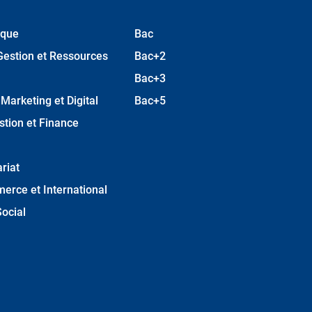
ique
Bac
Gestion et Ressources
Bac+2
Bac+3
arketing et Digital
Bac+5
stion et Finance
riat
erce et International
ocial