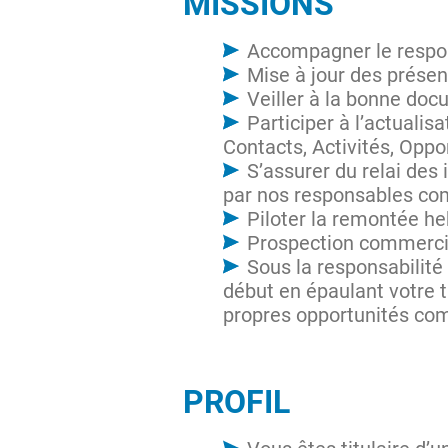
MISSIONS
Accompagner le respon
Mise à jour des présen
Veiller à la bonne do
Participer à l’actualis
Contacts, Activités, Oppo
S’assurer du relai des
par nos responsables c
Piloter la remontée h
Prospection commerc
Sous la responsabilité
début en épaulant votre 
propres opportunités co
PROFIL