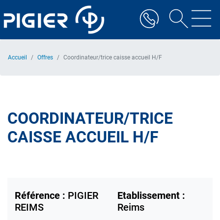
Aller
au
contenu
principal
Accueil
Offres
Coordinateur/trice caisse accueil H/F
COORDINATEUR/TRICE
CAISSE ACCUEIL H/F
Référence :
PIGIER
Etablissement :
REIMS
Reims