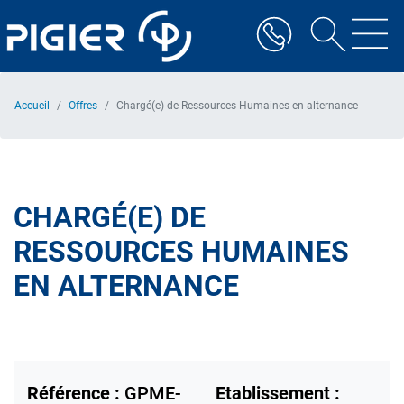
Aller
au
contenu
principal
Accueil
Offres
Chargé(e) de Ressources Humaines en alternance
CHARGÉ(E) DE
RESSOURCES HUMAINES
EN ALTERNANCE
Référence :
GPME-
Etablissement :