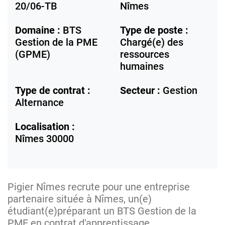
20/06-TB
Nîmes
Domaine :
BTS
Type de poste :
Gestion de la PME
Chargé(e) des
(GPME)
ressources
humaines
Type de contrat :
Secteur :
Gestion
Alternance
Localisation :
Nîmes
30000
Pigier Nîmes recrute pour une entreprise
partenaire située à Nîmes, un(e)
étudiant(e)préparant un BTS Gestion de la
PME en contrat d'apprentissage.