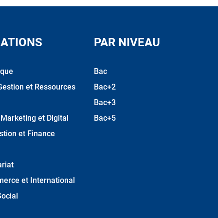
ATIONS
PAR NIVEAU
ique
Bac
Gestion et Ressources
Bac+2
Bac+3
arketing et Digital
Bac+5
stion et Finance
riat
erce et International
ocial