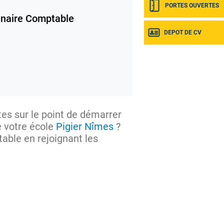
PORTES OUVERTES
naire Comptable
DEPOT DE CV
tes sur le point de démarrer
 votre école
Pigier Nîmes
?
able en rejoignant les