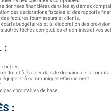
uotidienne des opérations comptables.
 des données financières dans les systèmes compta
tion des déclarations fiscales et des rapports fina
 des factures fournisseurs et clients.
 écarts budgétaires et à l'élaboration des prévision
es autres tâches comptables et administratives sel
 :
 chiffres.
rendre et à évoluer dans le domaine de la comptab
 en équipe et à communiquer efficacement.
n.
cipes comptables de base.
ÉS :