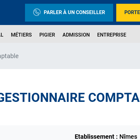
PARLER À UN CONSEILLER
PORTE
AL
MÉTIERS
PIGIER
ADMISSION
ENTREPRISE
mptable
 GESTIONNAIRE COMPT
Etablissement :
Nîmes