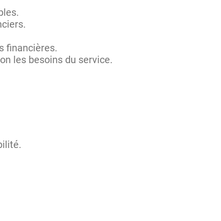
bles.
nciers.
s financières.
on les besoins du service.
ilité.