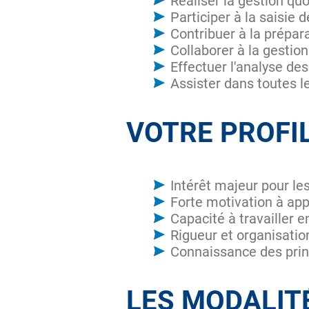
Réaliser la gestion q
Participer à la saisie
Contribuer à la prépara
Collaborer à la gestion
Effectuer l'analyse des
Assister dans toutes l
VOTRE PROFIL
Intérêt majeur pour les
Forte motivation à app
Capacité à travailler
Rigueur et organisatio
Connaissance des prin
LES MODALIT