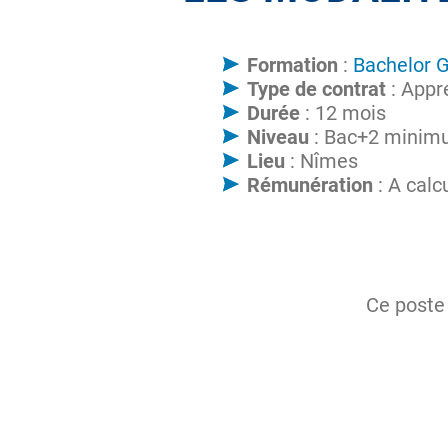
Formation
:
Bachelor G
Type de contrat
: Appr
Durée
: 12 mois
Niveau
: Bac+2 mini
Lieu
: Nîmes
Rémunération
: A calc
Ce poste 