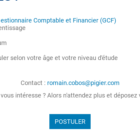
estionnaire Comptable et Financier (GCF)
entissage
mum
uler selon votre âge et votre niveau d'étude
Contact :
romain.cobos@pigier.com
vous intéresse ? Alors n'attendez plus et déposez 
POSTULER