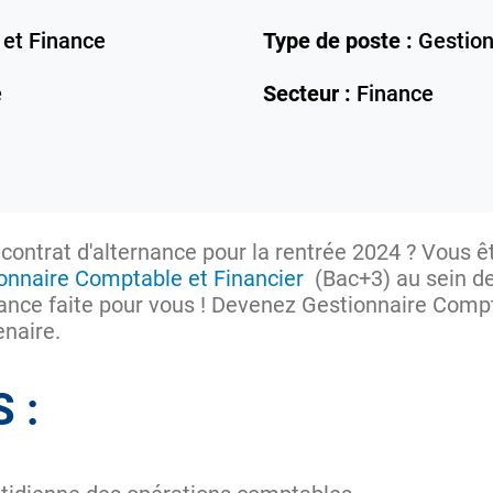
 et Finance
Type de poste :
Gestion
e
Secteur :
Finance
 contrat d'alternance pour la rentrée 2024 ? Vous ê
onnaire Comptable et Financier
(Bac+3) au sein de
ance faite pour vous ! Devenez Gestionnaire Compt
enaire.
S :