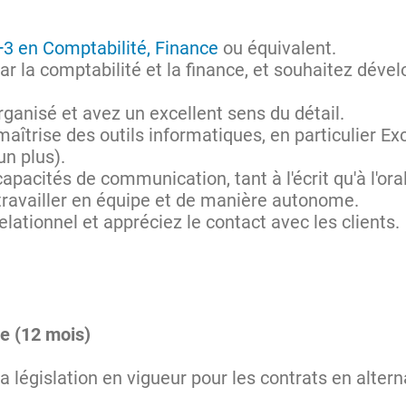
3 en Comptabilité, Finance
ou équivalent.
r la comptabilité et la finance, et souhaitez dév
rganisé et avez un excellent sens du détail.
îtrise des outils informatiques, en particulier Ex
un plus).
pacités de communication, tant à l'écrit qu'à l'ora
travailler en équipe et de manière autonome.
elationnel et appréciez le contact avec les clients.
ge (12 mois)
a législation en vigueur pour les contrats en alte