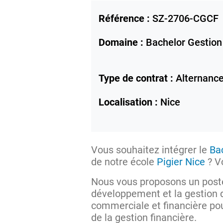
Référence :
SZ-2706-CGCF
Domaine :
Bachelor Gestion
Type de contrat :
Alternanc
Localisation :
Nice
Vous souhaitez intégrer le
Ba
de notre école
Pigier Nice
? V
Nous vous proposons un pos
développement et la gestion de
commerciale et financière pou
de la gestion financière.