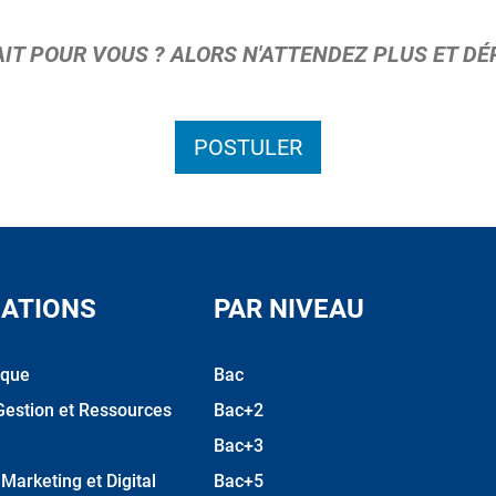
AIT POUR VOUS ? ALORS N'ATTENDEZ PLUS ET D
POSTULER
ATIONS
PAR NIVEAU
ique
Bac
Gestion et Ressources
Bac+2
Bac+3
arketing et Digital
Bac+5