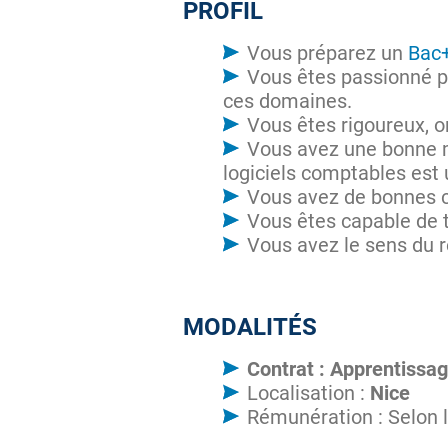
PROFIL
Vous préparez un
Bac+
Vous êtes passionné pa
ces domaines.
Vous êtes rigoureux, o
Vous avez une bonne ma
logiciels comptables est 
Vous avez de bonnes ca
Vous êtes capable de 
Vous avez le sens du r
MODALITÉS
Contrat : Apprentissa
Localisation :
Nice
Rémunération : Selon l