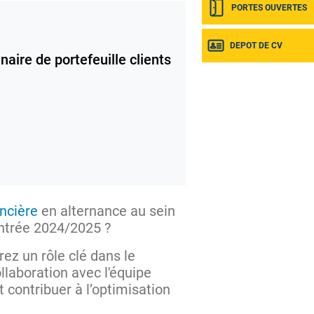
PORTES OUVERTES
DEPOT DE CV
aire de portefeuille clients
ncière
en alternance au sein
entrée 2024/2025 ?
rez un rôle clé dans le
llaboration avec l'équipe
 contribuer à l’optimisation