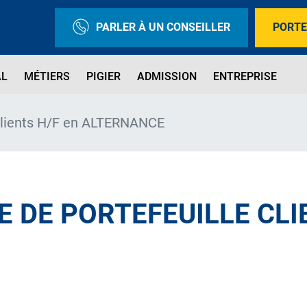
PARLER À UN CONSEILLER
PORTE
AL
MÉTIERS
PIGIER
ADMISSION
ENTREPRISE
 clients H/F en ALTERNANCE
 DE PORTEFEUILLE CLI