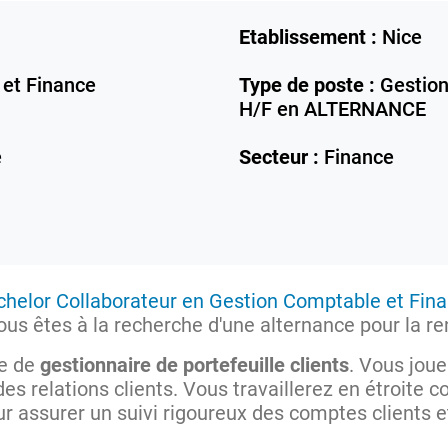
Etablissement :
Nice
 et Finance
Type de poste :
Gestionn
H/F en ALTERNANCE
e
Secteur :
Finance
chelor Collaborateur en Gestion Comptable et Fina
ous êtes à la recherche d'une alternance pour la r
te de
gestionnaire de portefeuille clients
. Vous joue
s relations clients. Vous travaillerez en étroite co
r assurer un suivi rigoureux des comptes clients et