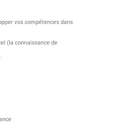
elopper vos compétences dans
cel (la connaissance de
l.
rnance