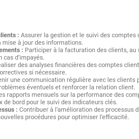
ients :
Assurer la gestion et le suivi des comptes cl
a mise à jour des informations.
sements :
Participer à la facturation des clients, a
en cas d’impayés.
aliser des analyses financières des comptes clients
orrectives si nécessaire.
nir une communication régulière avec les clients 
roblèmes éventuels et renforcer la relation client.
s rapports mensuels sur la performance des compte
 de bord pour le suivi des indicateurs clés.
essus :
Contribuer à l'amélioration des processus 
nouvelles procédures pour optimiser l’efficacité.