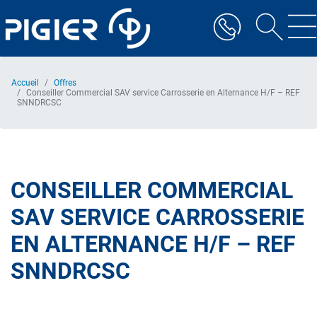
Aller
au
contenu
principal
Accueil
Offres
Conseiller Commercial SAV service Carrosserie en Alternance H/F – REF
SNNDRCSC
CONSEILLER COMMERCIAL
SAV SERVICE CARROSSERIE
EN ALTERNANCE H/F – REF
SNNDRCSC