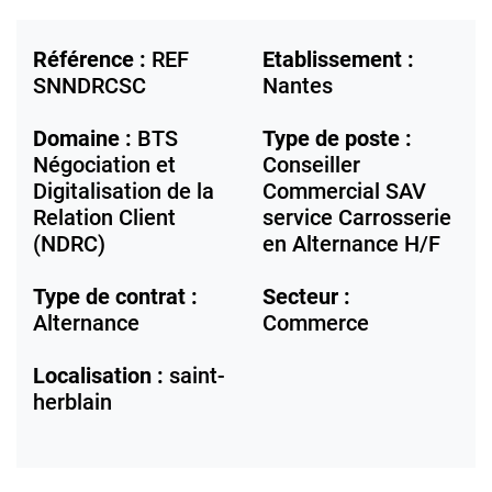
Référence :
REF
Etablissement :
SNNDRCSC
Nantes
Domaine :
BTS
Type de poste :
Négociation et
Conseiller
Digitalisation de la
Commercial SAV
Relation Client
service Carrosserie
(NDRC)
en Alternance H/F
Type de contrat :
Secteur :
Alternance
Commerce
Localisation :
saint-
herblain