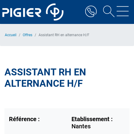
Aller
au
contenu
principal
Accueil
Offres
Assistant RH en alternance H/F
ASSISTANT RH EN
ALTERNANCE H/F
Référence :
Etablissement :
Nantes