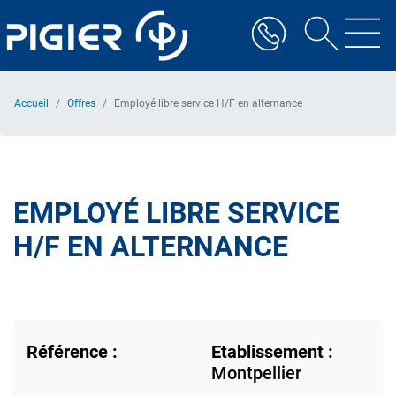
Aller
au
contenu
principal
Accueil
Offres
Employé libre service H/F en alternance
EMPLOYÉ LIBRE SERVICE
H/F EN ALTERNANCE
Référence :
Etablissement :
Montpellier