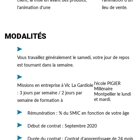
client, la mise en avant des produits,
l’animation d’un
l’animation d’une
lieu de vente.
MODALITÉS
Vous travaillez généralement le samedi, votre jour de repos
est tournant dans la semaine.
l’école PIGIER
Missions en entreprise à Vic La Gardiole
Millénaire
: 3 jours par semaine / 2 jours par
Montpellier le lundi
et mardi.
semaine de formation à
Rémunération : % du SMIC en fonction de votre âge
Début de contrat : Septembre 2020
Durée du contrat : Contrat d’apprentissage de 24 mois