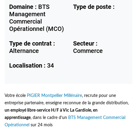
Domaine :
BTS
Type de poste :
Management
Commercial
Opérationnel (MCO)
Type de contrat :
Secteur :
Alternance
Commerce
Localisation :
34
Votre école
PIGIER Montpellier Millénaire
, recrute pour une
entreprise partenaire, enseigne
reconnue de la grande distribution,
un employé libre-service H/F à Vic La Gardiole, en
apprentissage
,
dans le cadre d’un
BTS Management Commercial
Opérationnel
sur 24 mois