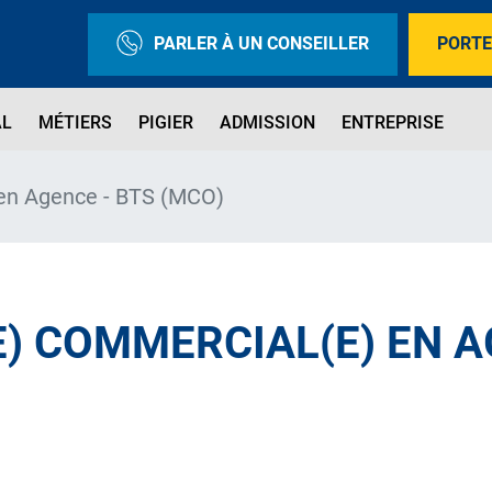
PARLER À UN CONSEILLER
PORTE
AL
MÉTIERS
PIGIER
ADMISSION
ENTREPRISE
 en Agence - BTS (MCO)
) COMMERCIAL(E) EN A