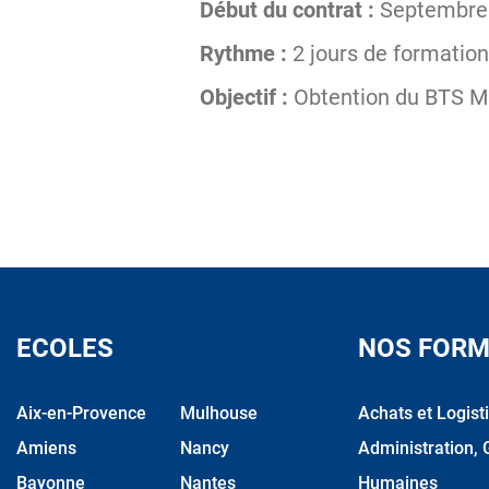
Début du contrat :
Septembre
Rythme :
2 jours de formatio
Objectif :
Obtention du BTS MC
ECOLES
NOS FORM
Aix-en-Provence
Mulhouse
Achats et Logist
Amiens
Nancy
Administration, 
Bayonne
Nantes
Humaines