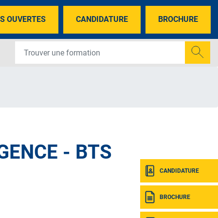
S OUVERTES
CANDIDATURE
BROCHURE
GENCE - BTS
CANDIDATURE
BROCHURE