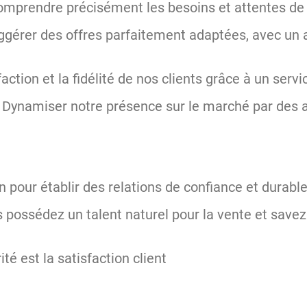
omprendre précisément les besoins et attentes de 
ggérer des offres parfaitement adaptées, avec un ac
faction et la fidélité de nos clients grâce à un ser
:
Dynamiser notre présence sur le marché par des a
 pour établir des relations de confiance et durable
possédez un talent naturel pour la vente et savez
ité est la satisfaction client