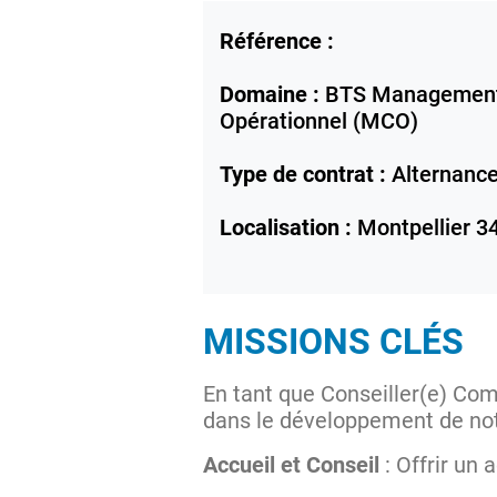
Référence :
Domaine :
BTS Management
Opérationnel (MCO)
Type de contrat :
Alternanc
Localisation :
Montpellier
3
MISSIONS CLÉS
En tant que Conseiller(e) Comm
dans le développement de notr
Accueil et Conseil
: Offrir un 