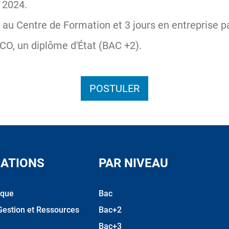
 2024.
n au Centre de Formation et 3 jours en entreprise 
O, un diplôme d'État (BAC +2).
POSTULER
ATIONS
PAR NIVEAU
ique
Bac
Gestion et Ressources
Bac+2
Bac+3