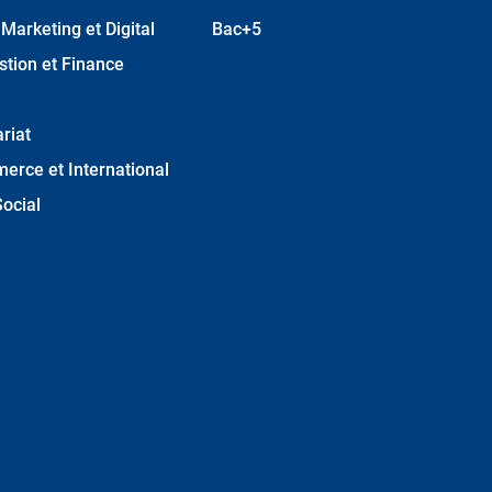
arketing et Digital
Bac+5
stion et Finance
riat
erce et International
ocial