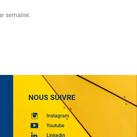
par semaine.
NOUS SUIVRE
Instagram
Youtube
Linkedin