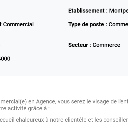
Etablissement :
Montpel
 Commercial
Type de poste :
Commer
e
Secteur :
Commerce
4000
ercial(e) en Agence, vous serez le visage de l'entr
e activité grâce à :
accueil chaleureux à notre clientèle et les conseill