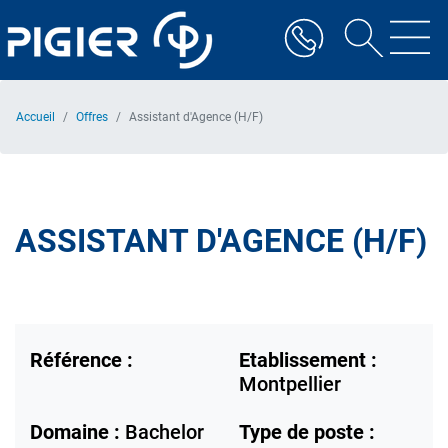
Aller
au
contenu
principal
Accueil
Offres
Assistant d'Agence (H/F)
ASSISTANT D'AGENCE (H/F)
Référence :
Etablissement :
Montpellier
Domaine :
Bachelor
Type de poste :