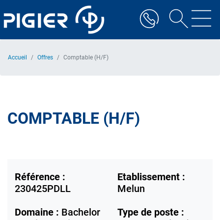
Aller
au
contenu
principal
Accueil
Offres
Comptable (H/F)
COMPTABLE (H/F)
Référence :
Etablissement :
230425PDLL
Melun
Domaine :
Bachelor
Type de poste :