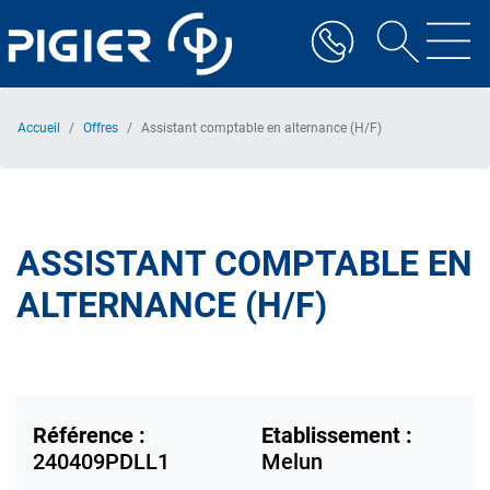
Aller
au
contenu
principal
Accueil
Offres
Assistant comptable en alternance (H/F)
ASSISTANT COMPTABLE EN
ALTERNANCE (H/F)
Référence :
Etablissement :
240409PDLL1
Melun