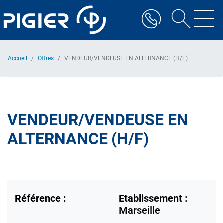
Aller
au
contenu
principal
Accueil
Offres
VENDEUR/VENDEUSE EN ALTERNANCE (H/F)
VENDEUR/VENDEUSE EN
ALTERNANCE (H/F)
Référence :
Etablissement :
Marseille