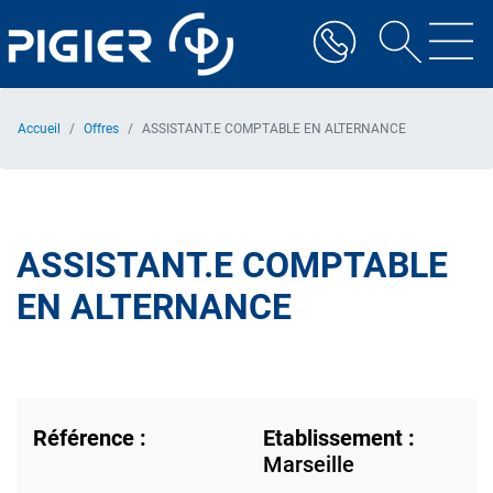
Aller
au
contenu
principal
Accueil
Offres
ASSISTANT.E COMPTABLE EN ALTERNANCE
ASSISTANT.E COMPTABLE
EN ALTERNANCE
Référence :
Etablissement :
Marseille