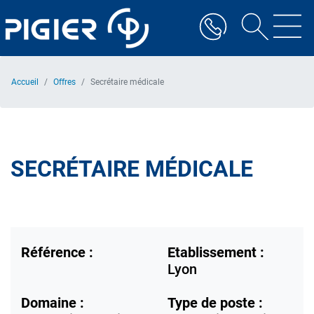
Aller
au
contenu
principal
Accueil
Offres
Secrétaire médicale
SECRÉTAIRE MÉDICALE
Référence :
Etablissement :
Lyon
Domaine :
Type de poste :